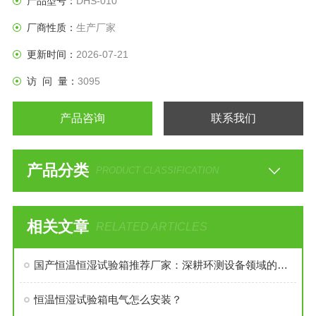
产品型号：
DHS-010
性能指标。
厂商性质：
生产厂家
更新时间：
2026-07-21
访 问 量：
3095
产品咨询
联系我们
产品分类
PRODUCT CLASSIFICATION
相关文章
RELATED ARTICLES
国产恒温恒湿试验箱推荐厂家：深耕环测设备领域的上海览浩
恒温恒湿试验箱电气怎么安装？