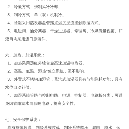
2、冷凝方式：强制风冷冷却。
3、制冷方式：单（双）机制冷。
4、除湿采用蒸发器盘管露点温度层流接触除湿方式。
5、
电磁阀、油分离器、干燥过滤器、修理阀、冷媒流量视窗、贮
液筒均采用进口原装件。
六、加热、加湿系统：
1、加热采用远红外镍合金高速加温电热器。
2、高温、低温、湿热*独立系统，互不影响。
3、外置式不锈钢加湿管，蒸汽式加湿器具有节能降耗功能，具有
水位自动补偿。
4、加湿系统管路与控制电路、电源、控制器、电路板分离，可避
免因管路漏水而影响电路，提高安全性。
七、安全保护系统：
具有整体超温、制冷系统过载、制冷系统超压、漏电、缺水、运