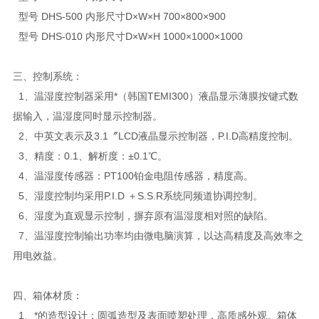
型号 DHS-500 内形尺寸D×W×H 700×800×900
型号 DHS-010 内形尺寸D×W×H 1000×1000×1000
三、控制系统：
1、温湿度控制器采用*（韩国TEMI300）液晶显示薄膜按键式数
据输入，温湿度同时显示控制器。
2、中英文表示及3.1〞LCD液晶显示控制器，P.I.D高精度控制。
3、精度：0.1、解析度：±0.1℃。
4、温湿度传感器：PT100铂金电阻传感器，精度高。
5、湿度控制均采用P.I.D ＋S.S.R系统同频道协调控制。
6、湿度为直观显示控制，摒弃原有温湿度相对照的缺陷。
7、温湿度控制输出功率均由微电脑演算，以达高精度及高效率之
用电效益。
四、箱体材质：
1、*的造型设计：圆弧造型及表面喷塑处理，高质感外观。箱体