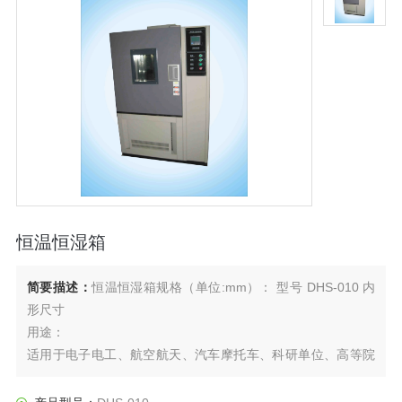
恒温恒湿箱
简要描述：
恒温恒湿箱规格（单位:mm）： 型号 DHS-010 内
形尺寸
用途：
适用于电子电工、航空航天、汽车摩托车、科研单位、高等院
校、各种电子元气件等相关产品的零部件及材料在高温、低
温、恒温及湿热环境下贮存和使用时的适应性试验，检测其各