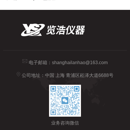
电子邮箱：
shanghailanhao@163.com
公司地址：中国 上海 青浦区崧泽大道6688号
业务咨询微信