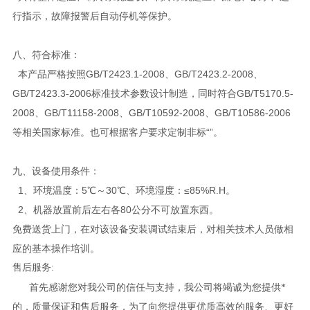
行指示，故障报警后自动停机等保护。
八、符合标准：
本产品严格按照GB/T2423.1-2008、GB/T2423.2-2008、
GB/T2423.3-2006标准技术参数设计制造，同时符合GB/T5170.5-
2008、GB/T11158-2008、GB/T10592-2008、GB/T10586-2006
等相关国家标准。也可根据客户要求定制非标“
”。
九、
设备使用条件：
1、环境温度：5℃～30℃、环境湿度：≤85%R.H。
2、机器放置前后左右各80公分不可放置东西。
免费送货上门，在对该设备安装调试结束后，对相关技术人员做相
应的基本操作培训。
售后服务:
首先感谢您对我公司的信任与支持，我公司将竭诚为您提供*
的，质量保证和售后服务，为了向您提供更优质高效的服务、更好