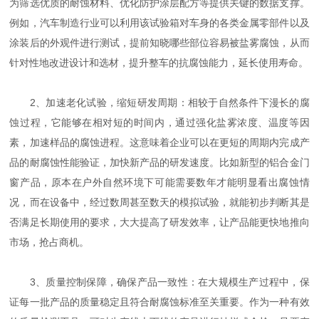
为筛选优质的耐蚀材料、优化防护涂层配方等提供关键的数据支撑。
例如，汽车制造行业可以利用该试验箱对车身的各类金属零部件以及
涂装后的外观件进行测试，提前知晓哪些部位容易被盐雾腐蚀，从而
针对性地改进设计和选材，提升整车的抗腐蚀能力，延长使用寿命。
2、加速老化试验，缩短研发周期：相较于自然条件下漫长的腐
蚀过程，它能够在相对短的时间内，通过强化盐雾浓度、温度等因
素，加速样品的腐蚀进程。这意味着企业可以在更短的周期内完成产
品的耐腐蚀性能验证，加快新产品的研发速度。比如新型的铝合金门
窗产品，原本在户外自然环境下可能需要数年才能明显看出腐蚀情
况，而在设备中，经过数周甚至数天的模拟试验，就能初步判断其是
否满足长期使用的要求，大大提高了研发效率，让产品能更快地推向
市场，抢占商机。
3、质量控制保障，确保产品一致性：在大规模生产过程中，保
证每一批产品的质量稳定且符合耐腐蚀标准至关重要。作为一种有效