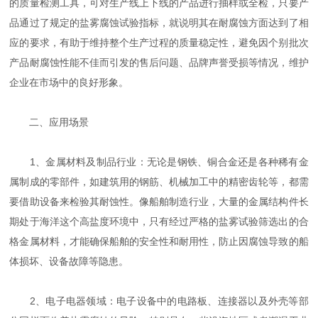
的质量检测工具，可对生产线上下线的产品进行抽样或全检，只要产
品通过了规定的盐雾腐蚀试验指标，就说明其在耐腐蚀方面达到了相
应的要求，有助于维持整个生产过程的质量稳定性，避免因个别批次
产品耐腐蚀性能不佳而引发的售后问题、品牌声誉受损等情况，维护
企业在市场中的良好形象。
二、应用场景
1、金属材料及制品行业：无论是钢铁、铜合金还是各种稀有金
属制成的零部件，如建筑用的钢筋、机械加工中的精密齿轮等，都需
要借助设备来检验其耐蚀性。像船舶制造行业，大量的金属结构件长
期处于海洋这个高盐度环境中，只有经过严格的盐雾试验筛选出的合
格金属材料，才能确保船舶的安全性和耐用性，防止因腐蚀导致的船
体损坏、设备故障等隐患。
2、电子电器领域：电子设备中的电路板、连接器以及外壳等部