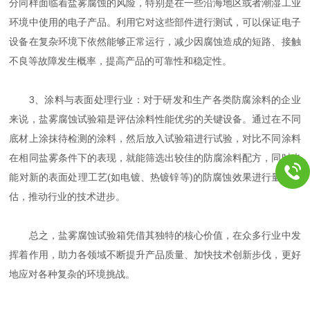
分同样面临着盐雾腐蚀的风险，特别是在一些沿海地区或者潮湿工业
环境中使用的电子产品。利用它对这些部件进行测试，可以保证电子
设备在复杂环境下依然能够正常运行，减少因腐蚀造成的短路、接触
不良等故障发生概率，提高产品的可靠性和稳定性。
3、涂料与表面处理行业：对于研发和生产各类防腐涂料的企业
来说，盐雾腐蚀试验箱是评估涂料性能优劣的关键设备。通过在不同
底材上涂抹待检测的涂料，然后放入试验箱进行试验，对比不同涂料
在相同盐雾条件下的表现，就能筛选出较佳的防腐涂料配方，同时也
能对新的表面处理工艺(如电镀、热镀锌等)的防腐蚀效果进行量化评
估，推动行业的技术进步。
总之，盐雾腐蚀试验箱凭借其独特的核心价值，在众多行业中发
挥着作用，助力各领域不断提升产品质量、加快技术创新步伐，更好
地应对各种复杂的环境挑战。