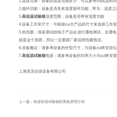
1.温度范围：设备的温度范围多少，可以参考zui高温和zu
2.循环功能：设备是否具有温度循环功能，即为：温度
3.
高低温试验箱
湿度范围：设备是否带有湿度功能
4.设备工作室尺寸：可根据zui大产品的尺寸来选择工作
5.热负载：很多测试的电子产品会进行通电测试，在通电
就是这个原因，所以一定要跟厂家说明负载情况。
6.设备搬运：请参考设备的外型尺寸，与设备zui终安
7.
高低温试验箱
电源：请参考设备的功率大小与zui终安
上海览浩仪器设备有限公司
上一篇：
恒温恒湿试验箱的系统原理介绍