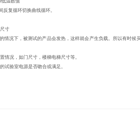
i低温数值
之间反复循环切换曲线循环。
室尺寸
的情况下，被测试的产品会发热，这样就会产生负载。所以有时候买回
排位置情况，如门尺寸，楼梯电梯尺寸等。
置的试验室电源是否吻合或满足。