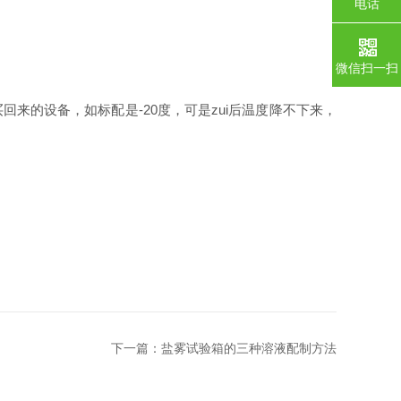
电话
微信扫一扫
来的设备，如标配是-20度，可是zui后温度降不下来，
下一篇：
盐雾试验箱的三种溶液配制方法