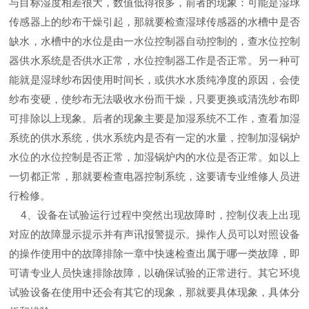
与目标湿度相差很大，数值低得很多，前者的现象：可能是湿球
传感器上的纱布干燥引起，那就要检查湿球传感器的水槽中是否
缺水，水槽中的水位是由一水位控制器自动控制的，查水位控制
器供水系统是否供水正常，水位控制器工作是否正常。另一种可
能就是湿球纱布因使用时间长，或供水水质纯净度的原因，会使
纱布变硬，使纱布无法吸收水份而干燥，只要更换或清洗纱布即
可排除以上现象。后者的现象主要是加湿系统不工作，查看加湿
系统的供水系统，供水系统内是否有一定的水量，控制加湿锅炉
水位的水位控制是否正常，加湿锅炉内的水位是否正常。如以上
一切都正常，那就要检查电器控制系统，这要请专业维修人员进
行检修。
4、
设备在试验运行过程中突然出现故障时，控制仪表上出现
对应的故障显示提示并有声讯报警提示。操作人员可以对照设备
的操作使用中的故障排除一章中快速检查出属于哪一类故障，即
可请专业人员快速排除故障，以确保试验的正常进行。其它环境
试验设备在使用中还会有其它的现象，那就要具体现象，具体分