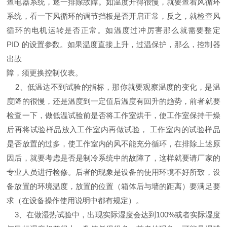
查电器系统，逐一排除故障。如温度升得很慢，就要查看风循环
系统，看一下风循环的调节挡板是否开启正常，反之，就检查风
循环的电机运转是否正常。如温度过冲厉害那么就需要整定
PID
的设置参数。如果温度直接上升，过温保护，那么，控制器
出故
障，须更换控制仪表。
2、
低温达不到试验的指标，那你就要观察温度的变化，是温
度降的很慢，还是温度到一定值后温度有回升的趋势，前者就要
检查一下，做低温试验前是否将工作室烘干，使工作室保持干燥
后再将试验样品放入工作室内再做试验，
工作室内的试验样品
是否放置的过多，使工作室内的风不能充分循环，在排除上述原
因后，就要考虑是否是制冷系统中的故障了，这样就要请厂家的
专业人员进行检修。后者的现象是设备的使用环境不好所致，设
备放置的环境温度，放置的位置（箱体后与墙的距离）要满足要
求（在设备操作使用说明中都有规定）。
3、
在做湿热试验中，出现实际湿度会达到
100%
或者实际湿度