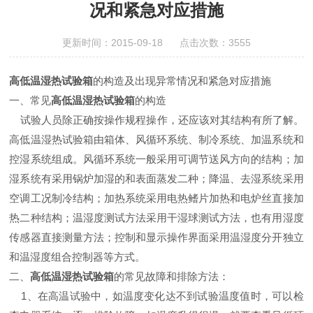
况和紧急对应措施
更新时间：2015-09-18 点击次数：3555
高低温湿热试验箱
的构造及
出现异常情况和紧急对应措施
一、常见
高低温湿热试验箱
的构造
试验人员除正确按操作规程操作，还应该对其结构有所了解。
高低温湿热试验箱由箱体、风循环系统、制冷系统、加温系统和
控湿系统组成。风循环系统一般采用可调节送风方向的结构；加
湿系统有采用锅炉加湿的和表面蒸发二种；降温、去湿系统采用
空调工况制冷结构；加热系统采用电热鳍片加热和电炉丝直接加
热二种结构；温湿度测试方法采用干湿球测试方法，也有用湿度
传感器直接测量方法；控制和显示操作界面采用温湿度分开独立
和温湿度组合控制器等方式。
二
、
高低温湿热试验箱
的常见故障和排除方法：
1、
在高温试验中，如温度变化达不到试验温度值时，可以检