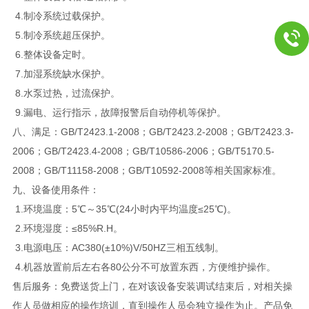
4.制冷系统过载保护。
5.制冷系统超压保护。
6.整体设备定时。
7.加湿系统缺水保护。
8.水泵过热，过流保护。
9.漏电、运行指示，故障报警后自动停机等保护。
八、满足：GB/T2423.1-2008；GB/T2423.2-2008；GB/T2423.3-
2006；GB/T2423.4-2008；GB/T10586-2006；GB/T5170.5-
2008；GB/T11158-2008；GB/T10592-2008等相关国家标准。
九、设备使用条件：
1.环境温度：5℃～35℃(24小时内平均温度≤25℃)。
2.环境湿度：≤85%R.H。
3.电源电压：AC380(±10%)V/50HZ三相五线制。
4.机器放置前后左右各80公分不可放置东西，方便维护操作。
售后服务：免费送货上门，在对该设备安装调试结束后，对相关操
作人员做相应的操作培训，直到操作人员会独立操作为止。产品免