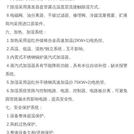
7.除湿采用蒸发器盘管露点温度层流接触除湿方式。
8.电磁阀、油分离器、干燥过滤器、修理阀、冷媒流量视窗、贮液
筒均采用进口原装件。
六、加热、加湿系统：
1.加热采用远红外镍铬合金高速加温(2KW×1)电热丝。
2.高温、低温、湿热*独立系统，互不影响。
3.内置式不锈钢锅炉蒸汽式加湿器。
4.蒸汽式加湿器具有节能降耗功能，具有水位自动补偿，缺水报警
系统。
5.加湿采用远红外不锈钢高速加温(0.75KW×2)电热管。
6.加湿系统管路与控制电路、电源、控制器、电路板分离，可避免
因管路漏水而影响电路，提高安全性。
七、安全保护系统：
1.设备整体超温保护。
2.风机过热保护。
3.整体设备欠相/逆相保护。