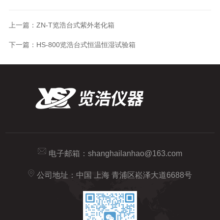
上一篇：
ZN-T览浩台式紫外老化箱
下一篇：
HS-800览浩台式恒温恒湿试验箱
电子邮箱：
shanghailanhao@163.com
公司地址：中国 上海 青浦区崧泽大道6688号