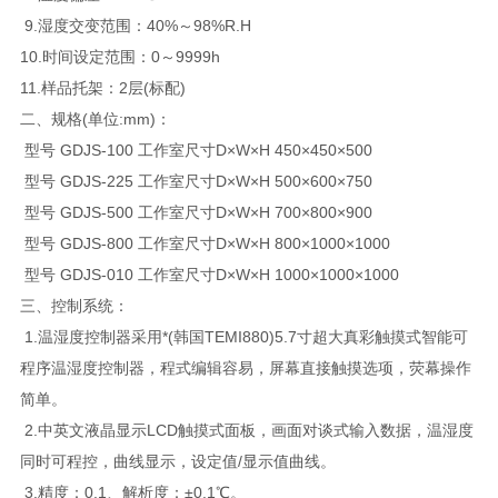
9.湿度交变范围：40%～98%R.H
10.时间设定范围：0～9999h
11.样品托架：2层(标配)
二、规格(单位:mm)：
型号 GDJS-100 工作室尺寸D×W×H 450×450×500
型号 GDJS-225 工作室尺寸D×W×H 500×600×750
型号 GDJS-500 工作室尺寸D×W×H 700×800×900
型号 GDJS-800 工作室尺寸D×W×H 800×1000×1000
型号 GDJS-010 工作室尺寸D×W×H 1000×1000×1000
三、控制系统：
1.温湿度控制器采用*(韩国TEMI880)5.7寸超大真彩触摸式智能可
程序温湿度控制器，程式编辑容易，屏幕直接触摸选项，荧幕操作
简单。
2.中英文液晶显示LCD触摸式面板，画面对谈式输入数据，温湿度
同时可程控，曲线显示，设定值/显示值曲线。
3.精度：0.1、解析度：±0.1℃。