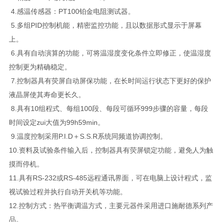
4.感温传感器：PT100铂金电阻测试器。
5.多组PID控制机能，精密监控功能，且以数据形式显示于屏幕
上。
6.具有自动演算的功能，可将温湿度变化条件立即修正，使温湿度
控制更为精确稳定。
7.控制器具有荧屏自动屏保功能，在长时间运行状态下更好的保护
液晶屏使其寿命更长久。
8.具有10组程式、每组100段、每段可循环999步骤的容量，每段
时间设定zui大值为99h59min。
9.温度控制采用P.I.D＋S.S.R系统同频道协调控制。
10.资料及试验条件输入后，控制器具有荧屏锁定功能，避免人为触
摸而停机。
11.具有RS-232或RS-485远程通讯界面，可在电脑上设计程式，监
视试验过程并执行自动开关机等功能。
12.控制方式：热平衡调温方式，主要元器件采用进口施耐德系列产
品。