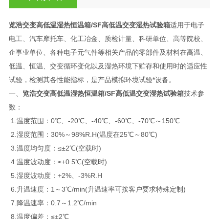
览浩交变高低温湿热恒温箱
/SF高低温交变湿热试验箱
适用于电子
电工、汽车摩托车、化工冶金、质检计量、科研单位、高等院校、
企事业单位、各种电子元气件等相关产品的零部件及材料在高温、
低温、恒温、交变循环变化以及湿热环境下贮存和使用时的适应性
试验，检测其各性能指标，是产品模拟环境试验*设备。
一、
览浩交变高低温湿热恒温箱
/SF高低温交变湿热试验箱
技术参
数：
1.温度范围：0℃、-20℃、-40℃、-60℃、-70℃～150℃
2.湿度范围：30%～98%R.H(温度在25℃～80℃)
3.温度均匀度：≤±2℃(空载时)
4.温度波动度：≤±0.5℃(空载时)
5.湿度波动度：+2%、-3%R.H
6.升温速度：1～3℃/min(升温速率可按客户要求特殊定制)
7.降温速率：0.7～1.2℃/min
8.温度偏差：≤±2℃