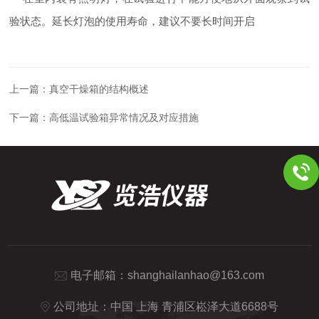
验状态。延长灯泡的使用寿命，建议不要长时间开启
上一篇：
真空干燥箱的结构概述
下一篇：
高低温试验箱异常情况及对应措施
电子邮箱：
shanghailanhao@163.com
公司地址：中国 上海 青浦区崧泽大道6688号