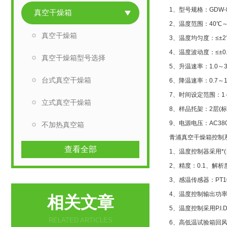
1、型号规格：GDW-80
真空干燥箱
2、温度范围：40℃～
真空干燥箱
3、温度均匀度：≤±2
4、温度波动度：≤±0.
真空干燥箱型号选择
5、升温速率：1.0～3.
台式真空干燥箱
6、降温速率：0.7～1.
7、时间设定范围：1～9
立式真空干燥箱
8、样品托架：2层(标
9、电源电压：AC380
不加热真空箱
青浦真空干燥箱控制
查看全部
1、温度控制器采用*
2、精度：0.1、解析度
3、感温传感器：PT
4、温度控制输出功
相关文章
5、温度控制采用P.I
RELATED ARTICLES
6、高低温试验箱回