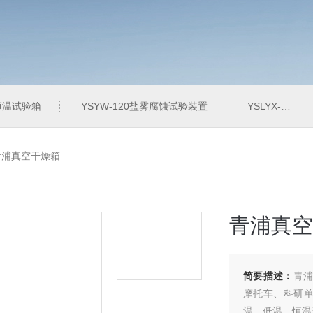
定恒温试验箱
YSYW-120盐雾腐蚀试验装置
YSLYX-010防水试验设备
青浦真空干燥箱
青浦真空
简要描述：
青浦
摩托车、科研
温、低温、恒温