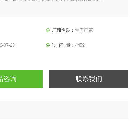
厂商性质：
生产厂家
6-07-23
访 问 量：
4452
品咨询
联系我们