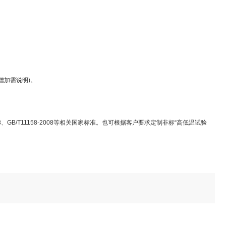
增加需说明)。
-2008、GB/T11158-2008等相关国家标准。也可根据客户要求定制非标“高低温试验