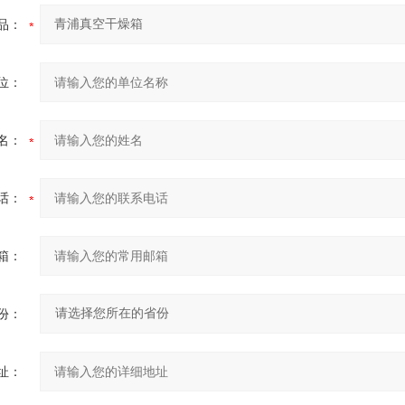
品：
位：
名：
话：
箱：
份：
址：