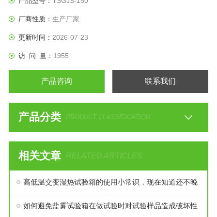
产品型号：
YSGJS-150
厂商性质：
生产厂家
更新时间：
2026-07-23
访 问 量：
1955
产品咨询
联系我们
产品分类
PRODUCT CLASSIFICATION
相关文章
RELATED ARTICLES
高低温交变湿热试验箱的使用小常识，现在知道还不晚
如何避免盐雾试验箱在做试验时对试验样品造成破坏性