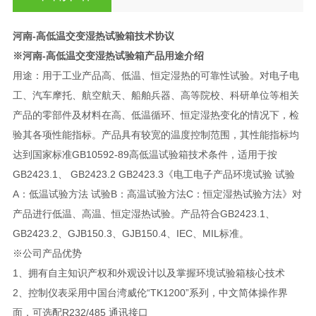
河南-高低温交变湿热试验箱技术协议
※河南-高低温交变湿热试验箱产品用途介绍
用途：用于工业产品高、低温、恒定湿热的可靠性试验。对电子电
工、汽车摩托、航空航天、船舶兵器、高等院校、科研单位等相关
产品的零部件及材料在高、低温循环、恒定湿热变化的情况下，检
验其各项性能指标。产品具有较宽的温度控制范围，其性能指标均
达到国家标准GB10592-89高低温试验箱技术条件，适用于按
GB2423.1、 GB2423.2 GB2423.3《电工电子产品环境试验 试验
A：低温试验方法 试验B：高温试验方法C：恒定湿热试验方法》对
产品进行低温、高温、恒定湿热试验。产品符合GB2423.1、
GB2423.2、GJB150.3、GJB150.4、IEC、MIL标准。
※公司产品优势
1、拥有自主知识产权和外观设计以及掌握环境试验箱核心技术
2、控制仪表采用中国台湾威伦“TK1200”系列，中文简体操作界
面，可选配R232/485 通讯接口