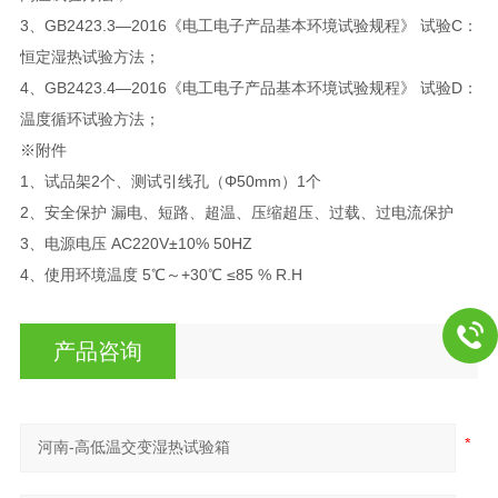
3、GB2423.3—2016《电工电子产品基本环境试验规程》 试验C：
恒定湿热试验方法；
4、GB2423.4—2016《电工电子产品基本环境试验规程》 试验D：
温度循环试验方法；
※附件
1、试品架2个、测试引线孔（Φ50mm）1个
2、安全保护 漏电、短路、超温、压缩超压、过载、过电流保护
3、电源电压 AC220V±10% 50HZ
4、使用环境温度 5℃～+30℃ ≤85 % R.H
产品咨询