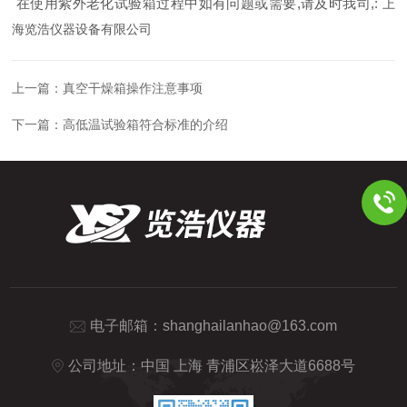
在使用
紫外老化试验箱
过程中
如
有问题或需要,请及时我司,:
上
海览浩仪器设备有限公司
上一篇：
真空干燥箱操作注意事项
下一篇：
高低温试验箱符合标准的介绍
电子邮箱：
shanghailanhao@163.com
公司地址：中国 上海 青浦区崧泽大道6688号