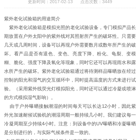
更新时间：2017-02-13 点击次数：3449
紫外老化试验箱的用途简介
紫外老化试验箱是模拟光照的老化试验设备，专门模拟产品长
期放置在户外太阳中的紫外线对其照射所产生的破坏性
。
只需要
几天或几周时间，设备可以再现户外需要数月或数年所产生的破
坏。看产品是否有退色、变色、亮度下降、粉化、龟裂、变模
糊、脆化、强度下降及氧化等现象，同时它还可以再现雨水和露
水所产生的破坏。紫外老化试验箱通过将待测样品曝晒放在经过
控制的阳光和湿气的交互循环中，同时提高温度的方式来进行试
验。（采用紫外线荧光灯模拟阳光，同时还可以通过冷凝或喷淋
的方式模拟湿气影响）。
由于户外曝晒接触潮湿的时间每天可以长达12小时，因此紫
外光加速耐候试验机的潮湿周期一般持续几小时。我们建议每一
冷凝周期至少持续4小时。注意：到设备中的UV曝晒和冷凝曝晒
是分别进行的，与实际气候条件是一致的。