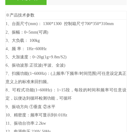
※产品技术参数
1、台面尺寸(mm)： 1300*1300 控制箱尺寸700*350*310mm
2、振幅：0~5mm(可调)
3、大负载： 100kg
4、频 率： 1Hz~600Hz
5、大加速度：0~20g(1g=9.8m/S2)
6、振动波形:正弦波(半波、全波)
7、扫频功能(1~600Hz)：(上频率/下频率/时间范围)可任意设定真正
意义上的标准来回扫频。
8、可程式功能(1~600Hz)：1~15段，每段的时间和频率可任意设
定，以便达到循环检测功能，可循环
9、振动方向:①垂直
②水平
10、精密度：频率可显示到0.01Hz
11、振动台功率:2.2kw
12、电源电压:220V 50Hz