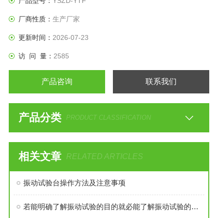
产品型号：
YSZD-YTF
评定其结构的耐振性、可靠性和完好性。
厂商性质：
生产厂家
更新时间：
2026-07-23
访 问 量：
2585
产品咨询
联系我们
产品分类
PRODUCT CLASSIFICATION
相关文章
RELATED ARTICLES
振动试验台操作方法及注意事项
若能明确了解振动试验的目的就必能了解振动试验的必要性