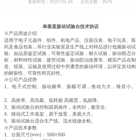
更新时间：2022-02-24 点击次数：2675
单垂直振动试验台技术协议
※产品用途介绍
适用于电子元器件、组件、机电产品、仪器仪表、电子玩具、医
药及食品包装
…等行业实验室及生产线上对样品进行低频振动试
验。如品质鉴定试验，可靠性鉴定试验，耐久试验，振动模态分
析，材料特性试验，疲劳试验，振动防治改善等。模拟产品在制
造、组装、运输及使用过程中所遭受的振动环境，以评定其结构
的耐振性、可靠性和完好性。
※公司产品优势
1、电子式控制、振动频率、振幅可调，推动力大，噪音小。
2、高效率、高负载、低耗能 高频宽，低故障。
3、振动试验台的控制器易操作，全闭封，极安全。
4、移动式工作基架，易于放置，美观大方。
5、振动试验台适合生产线、流水线做全检。
※产品技术参数
1、台面尺寸(mm)：
50
0×
500