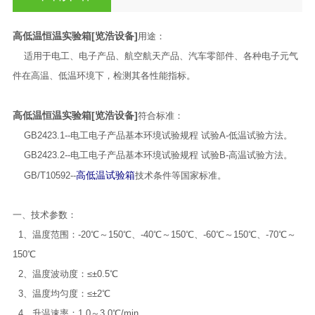
高低温恒温实验箱[览浩设备]
用途：
适用于电工、电子产品、航空航天产品、汽车零部件、各种电子元气
件在高温、低温环境下，检测其各性能指标。
高低温恒温实验箱[览浩设备]
符合标准：
GB2423.1--电工电子产品基本环境试验规程 试验A-低温试验方法。
GB2423.2--电工电子产品基本环境试验规程 试验B-高温试验方法。
高低温试验箱
GB/T10592--
技术条件等国家标准。
一、技术参数：
1、温度范围：-20℃～150℃、-40℃～150℃、-60℃～150℃、-70℃～
150℃
2、温度波动度：≤±0.5℃
3、温度均匀度：≤±2℃
4、升温速率：1.0～3.0℃/min