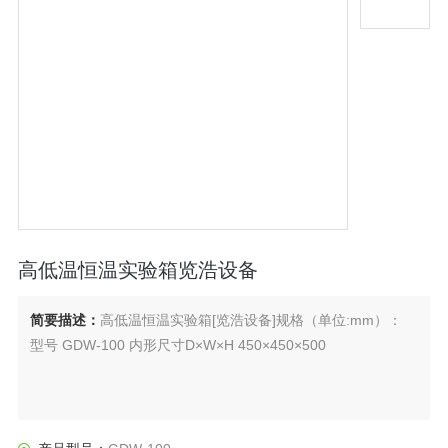
高低温恒温实验箱览浩设备
简要描述：
高低温恒温实验箱[览浩设备]规格（单位:mm）：
型号 GDW-100 内形尺寸D×W×H 450×450×500