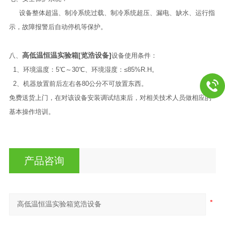
设备整体超温、制冷系统过载、制冷系统超压、漏电、缺水、运行指
示，故障报警后自动停机等保护。
高低温恒温实验箱[览浩设备]
八、
设备使用条件：
1、环境温度：5℃～30℃、环境湿度：≤85%R.H。
2、机器放置前后左右各80公分不可放置东西。
免费送货上门，在对该设备安装调试结束后，对相关技术人员做相应的
基本操作培训。
产品咨询