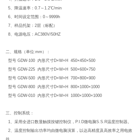
5、降温速率：0.7～1.2℃/min
6、时间设定范围：0～9999h
7、样品托架：2层（标配）
8、电源电压：AC380V/50HZ
二、规格（单位:mm）：
型号 GDW-100 内形尺寸D×W×H 450×450×500
型号 GDW-225 内形尺寸D×W×H 500×600×750
型号 GDW-500 内形尺寸D×W×H 700×800×900
型号 GDW-800 内形尺寸D×W×H 800×1000×1000
型号 GDW-010 内形尺寸D×W×H 1000×1000×1000
三、控制系统：
1、采用全进口数显触摸按键控制仪，P.I.D微电脑S.S.R温度控制器。
2、温度控制输出功率均由微电脑演算，以达高精度及高效率之用电效
益。