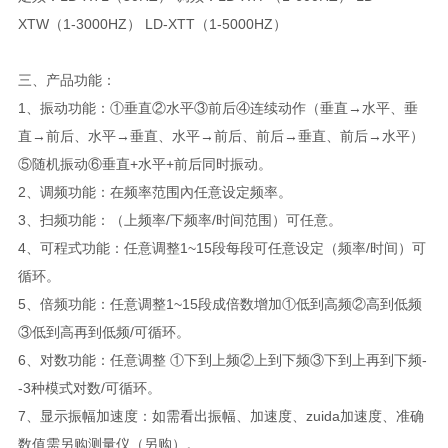
XTW（1-3000HZ） LD-XTT（1-5000HZ）
三、产品功能：
1、振动功能：①垂直②水平③前后④连续动作（垂直→水平、垂
直→前后、水平→垂直、水平→前后、前后→垂直、前后→水平）
⑤随机振动⑥垂直+水平+前后同时振动。
2、调频功能：在频率范围內任意设定频率。
3、扫频功能：（上频率/下频率/时间范围）可任意。
4、可程式功能：任意调整1~15段每段可任意设定（频率/时间）可
循环。
5、倍频功能：任意调整1~15段成倍数增加①低到高频②高到低频
③低到高再到低频/可循环。
6、对数功能：任意调整 ①下到上频②上到下频③下到上再到下频-
-3种模式对数/可循环。
7、显示振幅加速度：如需看出振幅、加速度、zuida加速度、准确
数值需另购测量仪（另购）。