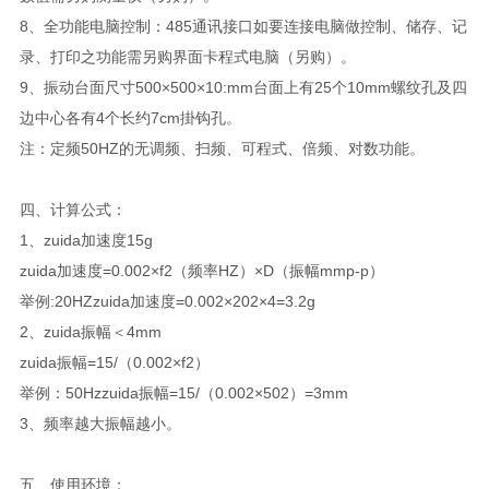
8、全功能电脑控制：485通讯接口如要连接电脑做控制、储存、记
录、打印之功能需另购界面卡程式电脑（另购）。
9、振动台面尺寸500×500×10:mm台面上有25个10mm螺纹孔及四
边中心各有4个长约7cm掛钩孔。
注：定频50HZ的无调频、扫频、可程式、倍频、对数功能。
四、计算公式：
1、zuida加速度15g
zuida加速度=0.002×f2（频率HZ）×D（振幅mmp-p）
举例:20HZzuida加速度=0.002×202×4=3.2g
2、zuida振幅＜4mm
zuida振幅=15/（0.002×f2）
举例：50Hzzuida振幅=15/（0.002×502）=3mm
3、频率越大振幅越小。
五、使用环境：