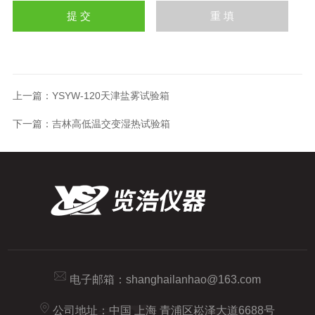
上一篇：
YSYW-120天津盐雾试验箱
下一篇：
吉林高低温交变湿热试验箱
电子邮箱：
shanghailanhao@163.com
公司地址：中国 上海 青浦区崧泽大道6688号