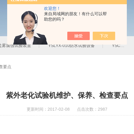
欢迎您！
来自局域网的朋友！有什么可以帮
助您的吗？
20盐雾腐蚀试验装置
YSLYX-010防水试验设备
YSCYS-010臭氧老化试验设备
查要点
紫外老化试验机维护、保养、检查要点
更新时间：2017-02-08 点击次数：2987