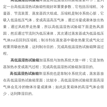
定一台
高低温湿热试验箱
性能好坏重要参数，它包括压缩机、冷
凝器、节流装置、蒸发器四大组成。压缩机是制冷系统心脏，它
吸入低温低压气体，变成高温高压气体，通过冷凝成液体放出热
量，通过风机带走热量，所以
高低温湿热试验箱
下面是热风原
因，然后通过节流到为低压液体，其次通过蒸发器成为低温低压
气体zui后回到压缩机；制冷剂在蒸发器中吸收热量完成气化过
程重而吸收热量，达到制冷目的，完成
高低温湿热试验箱
降温过
程。
高低温湿热试验箱
加湿系统与加热系统大致一样；它是加热
器加热水变成蒸汽过程；完成
高低温湿热试验箱
加湿目的。
高低温湿热试验箱
降湿系统也是靠制冷系统完成，蒸发器放
在
高低温湿热试验箱
里面；比较冷，
高低温湿热试验箱
里面高湿
气体会见冷的物体冷凝成液体；如此反复箱体的高湿气体会很
少，达到降湿目的。