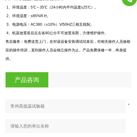
1、环境温度：5℃～35℃（24小时内平均温度≤25℃）。
2、环境湿度：≤85%R.H。
3、电源电压：AC380（±10%）V/50HZ三相五线制。
4、机器放置前后左右各80公分不可放置东西，方便维护操作。
售后服务：免费送货上门，在对该设备安装调试结束后，对相关操作人员做相
应的操作培训，直到操作人员会独立操作为止。产品免费保修一年，终身提
供。
产品咨询