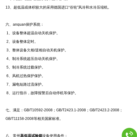
13、超低温或体积较大的采用德国进口“谷轮”风冷和水冷压缩机。
六、anquan保护系统：
1、设备整体超温自动关机保护。
2、设备整体定时。
3、整体设备欠相/逆相自动关机保护。
4、制冷系统超压自动关机保护。
5、制冷系统过载保护。
6、风机过热保护保护。
7、漏电短路过流保护。
8、运行指示，故障报警后自动停机等保护。
七、
满足：GB/T10592-2008；GB/T2423.1-2008；GB/T2423.2-2008；
GB/T11158-2008等相关国家标准。
八、常州
高低温试验箱
设备使用条件：