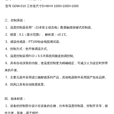
型号 GDW-010 工作室尺寸D×W×H 1000×1000×1000
三、控制系统：
1、温度控制器采用*（日本富士或岛电）数显触摸按键式控制器。
2、精度：0.1（显示范围）、解析度：±0.1℃。
3、感温传感器：PT100铂金电阻测试器。
4、控制方式：热平衡调温方式。
5、温度控制采用P.I.D＋S.S.R系统同频道协调控制。
6、具有自动演算的功能，使温度控制更为精确稳定，可减少人为设定时所带
来的不便。
7、主要元器件采用进口施耐德系列产品，其他电器附件采用国产知名品牌。
8、回风口具有自动除霜装置。
四、箱体材质：
1、设备的控制部分设计在设备的右侧，分布有温度控制器、控制开关等，操
作方便，简单，易于维护。