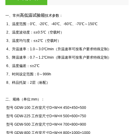
高低温试验箱
一、常州
技术参数：
1、温度范围：0℃、-20℃、-40℃、-60℃、-70℃～150℃
2、温度波动度：≤±0.5℃（空载时）
3、温度均匀度：≤±2℃（空载时）
4、升温速率：1.0～3.0℃/min（升温速率可按客户要求特殊定制）
5、降温速率：0.7～1.2℃/min（降温速率可按客户要求特殊定制）
6、温度偏差：≤±2℃
7、时间设定范围：0～999h
8、样品托架：2层（标配）
二、规格（单位:mm）：
型号 GDW-100 工作室尺寸D×W×H 450×450×500
型号 GDW-225 工作室尺寸D×W×H 500×600×750
型号 GDW-500 工作室尺寸D×W×H 700×800×900
型号 GDW-800 工作室尺寸D×W×H 800×1000×1000