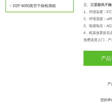
五、
江苏鼓风干燥
DZF-6050真空干燥检测箱
1、环境温度：5℃
2、环境湿度：≤85
3、电源电压：AC22
4、机器放置前后
免费送货上门，产
产品
产
您的单