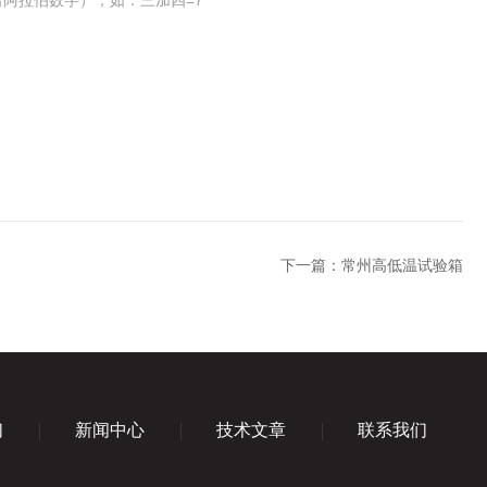
阿拉伯数字），如：三加四=7
下一篇：
常州高低温试验箱
们
新闻中心
技术文章
联系我们