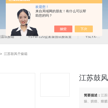
欢迎您！
来自局域网的朋友！有什么可以帮
助您的吗？
定恒温试验箱
YSYW-120盐雾腐蚀试验装置
YSLYX-010防水试验设备
>
江苏鼓风干燥箱
江苏鼓风
简要描述：
江苏
燥、烘焙、熔腊