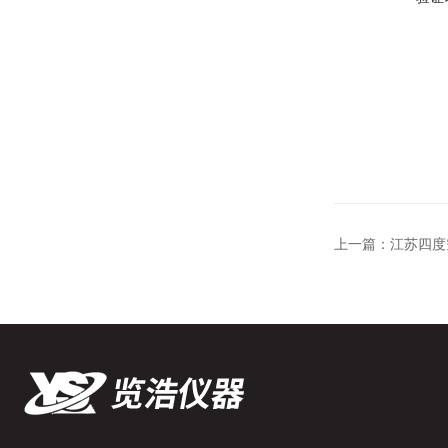
上一篇：
江苏四度