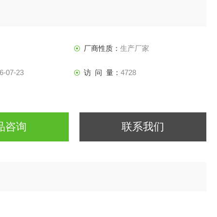
厂商性质：
生产厂家
6-07-23
访 问 量：
4728
品咨询
联系我们