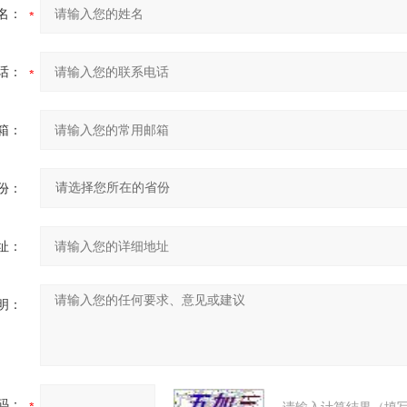
名：
话：
箱：
份：
址：
明：
码：