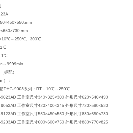
列
23A
×450×550:mm
650×730:mm
10℃～250℃、300℃
1℃
.1℃
～9999min
块（标配）
mm）：
HG-9003系列：RT＋10℃～250℃
G-9023AD 工作室尺寸340×325×300 外形尺寸620×540×490
G-9053AD 工作室尺寸420×400×345 外形尺寸720×580×530
G-9123AD 工作室尺寸550×450×550 外形尺寸830×650×730
G-9203AD 工作室尺寸600×600×750 外形尺寸880×770×825