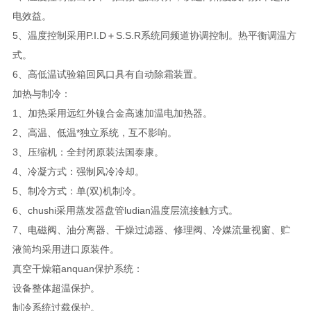
电效益。
5、温度控制采用P.I.D＋S.S.R系统同频道协调控制。热平衡调温方
式。
6、高低温试验箱回风口具有自动除霜装置。
加热与制冷：
1、加热采用远红外镍合金高速加温电加热器。
2、高温、低温*独立系统，互不影响。
3、压缩机：全封闭原装法国泰康。
4、冷凝方式：强制风冷冷却。
5、制冷方式：单(双)机制冷。
6、chushi采用蒸发器盘管ludian温度层流接触方式。
7、电磁阀、油分离器、干燥过滤器、修理阀、冷媒流量视窗、贮
液筒均采用进口原装件。
真空干燥箱anquan保护系统：
设备整体超温保护。
制冷系统过载保护。