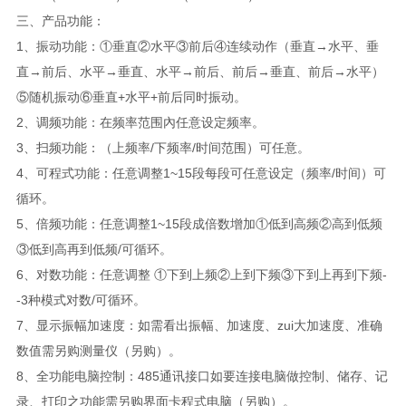
三、产品功能：
1、振动功能：①垂直②水平③前后④连续动作（垂直→水平、垂
直→前后、水平→垂直、水平→前后、前后→垂直、前后→水平）
⑤随机振动⑥垂直+水平+前后同时振动。
2、调频功能：在频率范围內任意设定频率。
3、扫频功能：（上频率/下频率/时间范围）可任意。
4、可程式功能：任意调整1~15段每段可任意设定（频率/时间）可
循环。
5、倍频功能：任意调整1~15段成倍数增加①低到高频②高到低频
③低到高再到低频/可循环。
6、对数功能：任意调整 ①下到上频②上到下频③下到上再到下频-
-3种模式对数/可循环。
7、显示振幅加速度：如需看出振幅、加速度、zui大加速度、准确
数值需另购测量仪（另购）。
8、全功能电脑控制：485通讯接口如要连接电脑做控制、储存、记
录、打印之功能需另购界面卡程式电脑（另购）。