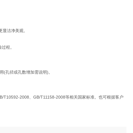
更显洁净美观。
验过程。
使用(孔径或孔数增加需说明)。
/T10592-2008、GB/T11158-2008等相关国家标准。也可根据客户