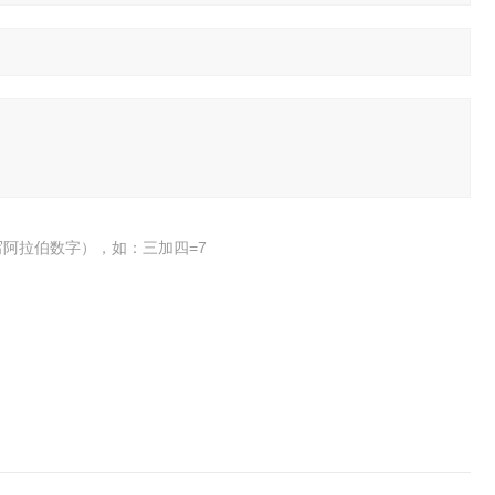
阿拉伯数字），如：三加四=7