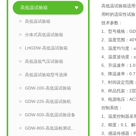
高低温试验箱适用
高低温试验箱
用时的适应性试验
高低温试验箱
技术参数：
1、型号规格：GDW-
分体式高低温试验箱
2、温度范围：40
LHGDW-高低温试验箱
3、温度均匀度：≤
4、温度波动度：≤±
高低温低气压试验箱
5、升温速率：1.0～
6、降温速率：0.7～
高低温试验箱型号选择
7、时间设定范围：1
GDW-100-高低温试验箱
8、样品托架：2层
9、电源电压：AC3
GDW-225-高低温试验机
控制系统：
GDW-500-高低温试验设备
1、温度控制器采
2、精度：0.1、解
GDW-800-高低温检测试验机
3、感温传感器：P