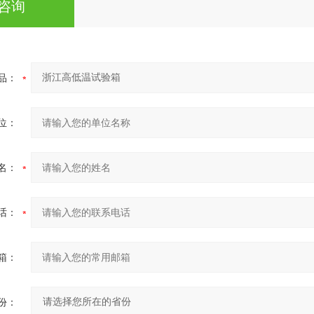
咨询
品：
位：
名：
话：
箱：
份：