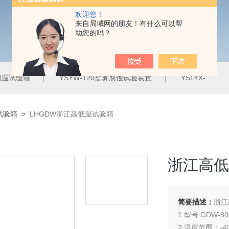
欢迎您！
来自局域网的朋友！有什么可以帮
助您的吗？
定恒温试验箱
YSYW-120盐雾腐蚀试验装置
YSLYX-010防水试验设备
试验箱
>
LHGDW浙江高低温试验箱
浙江高低
简要描述：
浙江
1.型号 GDW-80
2.温度范围：-4