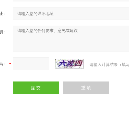
址：
明：
码：
请输入计算结果（填写