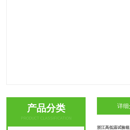
产品分类
详细
PRODUCT CLASSIFICATION
浙江高低温试验箱