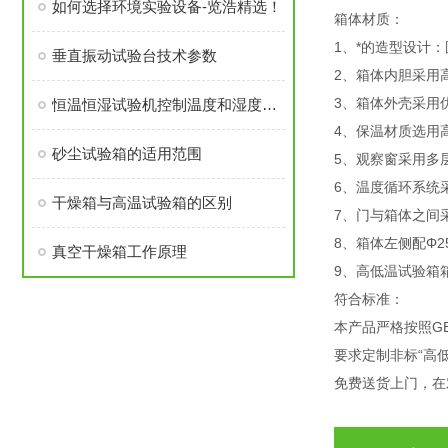
如何选择环境实验设备-览浩精选！
箱体材质：
1、*的造型设计
垂直振动试验台技术参数
2、箱体内胆采用高
3、箱体外壳采用
恒温恒湿试验机控制温度和湿度原理
4、保温材质选用高
砂尘试验箱的适用范围
5、观察窗采用多
6、温度循环系统
干燥箱与高温试验箱的区别
7、门与箱体之间
8、箱体左侧配Φ2
真空干燥箱工作原理
9、高低温试验箱
符合标准：
本产品严格按照GB/T
要求定制非标“高
免费送货上门，在