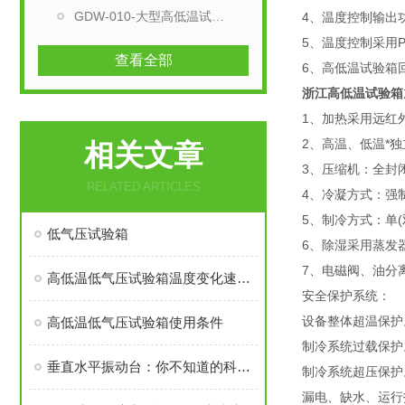
GDW-010-大型高低温试验箱
4、温度控制输出
5、温度控制采用P
查看全部
6、高低温试验箱
浙江高低温试验箱
1、加热采用远红
2、高温、低温*
相关文章
3、压缩机：全封
RELATED ARTICLES
4、冷凝方式：强
5、制冷方式：单(
低气压试验箱
6、除湿采用蒸发
7、电磁阀、油分
高低温低气压试验箱温度变化速率测试方法
安全保护系统：
设备整体超温保护
高低温低气压试验箱使用条件
制冷系统过载保护
垂直水平振动台：你不知道的科学奥秘？
制冷系统超压保护
漏电、缺水、运行