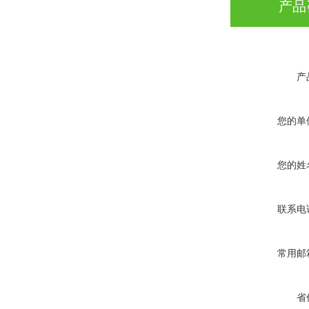
产品
产
您的单
您的姓
联系电
常用邮
省