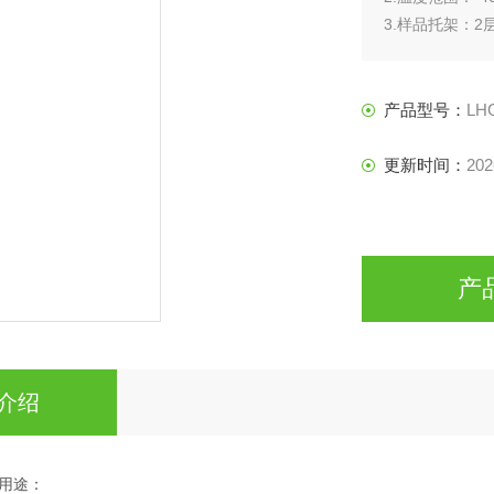
3.样品托架：2
产品型号：
LH
更新时间：
202
产
介绍
用途：