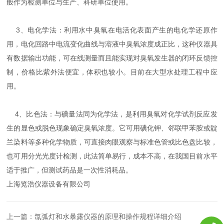
般作为检测单位与生产、科研单位使用。
3、电化学法：利用水中臭氧在电活化表面产生的电化学还原作
用，电化回路中电流变化曲线与溶液中臭氧浓度成正比，这种仪器具
有数据输出功能，可在线测量而且能实现对臭氧发生器的闭环反馈控
制，价格比紫外法便宜，体积也较小。目前在大型水处理工程中应
用。
4、比色法：与碘量法同为化学法，是利用臭氧对化学试剂反应发
生的显色或脱色现象确定臭氧浓度。它可用碘化钾、邻联甲苯胺或靛
兰染料等多种化学物质，可直接肉眼观察与标准色管或比色盘比较，
也可用分光光度计检测，此法简单易行，成本不高，在我国目前水平
适于推广，但测试药品是一次性消耗品。
上海览浩仪器设备有限公司
上一篇：
氙弧灯和水暴露仪器的原理和操作规程详细介绍