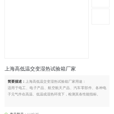
上海高低温交变湿热试验箱厂家
简要描述：
上海高低温交变湿热试验箱厂家用途：
适用于电工、电子产品、航空航天产品、汽车零部件、各种电
子元气件在高温、低温或湿热环境下，检测其各性能指标。
符合标准：
符合GB/T2423.1低温试验方法、GB/T2423.2高温试验方法、