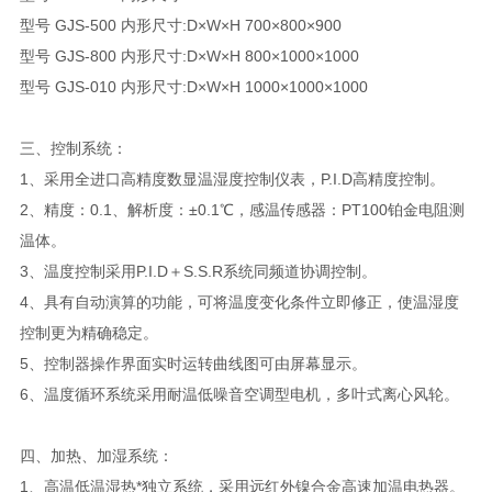
型号 GJS-500 内形尺寸:D×W×H 700×800×900
型号 GJS-800 内形尺寸:D×W×H 800×1000×1000
型号 GJS-010 内形尺寸:D×W×H 1000×1000×1000
三、控制系统：
1、采用全进口高精度数显温湿度控制仪表，P.I.D高精度控制。
2、精度：0.1、解析度：±0.1℃，感温传感器：PT100铂金电阻测
温体。
3、温度控制采用P.I.D＋S.S.R系统同频道协调控制。
4、具有自动演算的功能，可将温度变化条件立即修正，使温湿度
控制更为精确稳定。
5、控制器操作界面实时运转曲线图可由屏幕显示。
6、温度循环系统采用耐温低噪音空调型电机，多叶式离心风轮。
四、加热、加湿系统：
1、高温低温湿热*独立系统，采用远红外镍合金高速加温电热器。