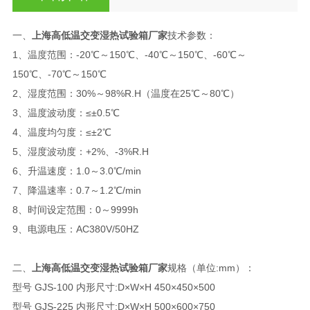
一、
上海高低温交变湿热试验箱厂家
技术参数：
1、温度范围：-20℃～150℃、-40℃～150℃、-60℃～
150℃、-70℃～150℃
2、湿度范围：30%～98%R.H（温度在25℃～80℃）
3、温度波动度：≤±0.5℃
4、温度均匀度：≤±2℃
5、湿度波动度：+2%、-3%R.H
6、升温速度：1.0～3.0℃/min
7、降温速率：0.7～1.2℃/min
8、时间设定范围：0～9999h
9、电源电压：AC380V/50HZ
二、
上海高低温交变湿热试验箱厂家
规格（单位:mm）：
型号 GJS-100 内形尺寸:D×W×H 450×450×500
型号 GJS-225 内形尺寸:D×W×H 500×600×750