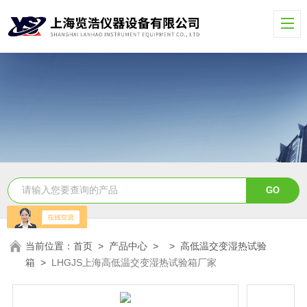
当前位置：
首页
>
产品中心
> >
高低温交变湿热试验
箱
>
LHGJS上海高低温交变湿热试验箱厂家