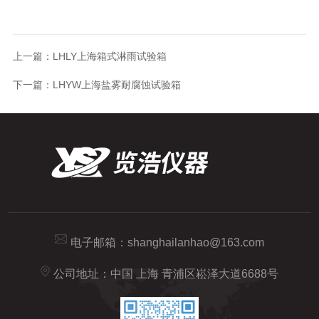
上一篇：
LHLY上海箱式淋雨试验箱
下一篇：
LHYW上海盐雾耐腐蚀试验箱
电子邮箱：
shanghailanhao@163.com
公司地址：中国 上海 青浦区崧泽大道6688号