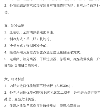
2、外置式锅炉蒸汽式加湿器具有节能降耗功能，具有水位自动补
偿。
五、制冷系统：
1、压缩机：全封闭原装法国泰康。
2、制冷方式：单（双）机制冷。
3、冷凝方式：强制风冷冷却。
4、除湿采用蒸发器盘管露点温度层流接触除湿方式。
5、电磁阀、油分离器、干燥过滤器、修理阀、冷媒流量视窗、贮
液筒均采用进口原装件。
六、箱体材质：
1、内胆为进口优质镜面不锈钢板（SUS304）。
2、外壳均采用优质A3钢板数控机床加工成型，外壳表面进行喷塑
处理，更显光洁美观。
3、保温材质选用高密度玻璃纤维棉，保温棉厚度为