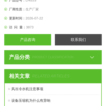
产品型号：
LHGJS
GB/T2423.3恒定湿热试验方法、GB/T10592高低温试验技术条
厂商性质：
生产厂家
件、GB/T10586湿热试验技术条件等国家标准。
更新时间：
2026-07-22
访 问 量：
3873
产品咨询
联系我们
产品分类
PRODUCT CLASSIFICATION
相关文章
RELATED ARTICLES
风冷冷水机注意事项
设备压缩机为什么有异响