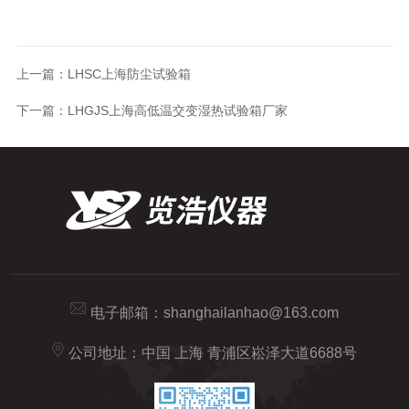
上一篇：
LHSC上海防尘试验箱
下一篇：
LHGJS上海高低温交变湿热试验箱厂家
电子邮箱：
shanghailanhao@163.com
公司地址：中国 上海 青浦区崧泽大道6688号