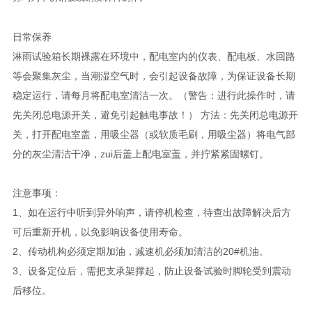
日常保养
淋雨试验箱长期裸露在环境中，配电室内的仪表、配电板、水回路
等会聚集灰尘，当潮湿空气时，会引起设备故障，为保证设备长期
稳定运行，请每月将配电室清洁一次。（警告：进行此操作时，请
先关闭总电源开关，避免引起触电事故！） 方法：先关闭总电源开
关，打开配电室盖，用吸尘器（或软质毛刷，用吸尘器）将电气部
分的灰尘清洁干净，zui后盖上配电室盖，并拧紧紧固螺钉。
注意事项：
1、如在运行中听到异外响声，请停机检查，待查出故障解决后方
可后重新开机，以免影响设备使用寿命。
2、传动机构必须定期加油，减速机必须加清洁的20#机油。
3、设备定位后，需把支承架撑起，防止设备试验时脚轮受到震动
后移位。