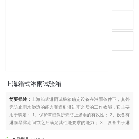
上海箱式淋雨试验箱
简要描述：
上海箱式淋雨试验箱确定设备在淋雨条件下，其外
壳防止雨水渗透的能力和遭到淋进雨之后的工作效能，它主要
用于确定： 1、保护罩或保护壳防止渗雨的有效性； 2、设备有
淋雨暴露期间或之后满足其性能要求的能力； 3、设备由于淋
雨造成的物理损坏； 4、雨水排除系统是否有效。