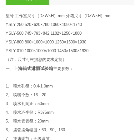
型号 工作室尺寸（D×W×H）mm 外箱尺寸（D×W×H）mm
YSLY-250 520×620×780 1060×1080×1740
YSLY-500 745×793×842 1182×1250×1880
YSLY-800 800×1000×1000 1250×1500×1930
YSLY-010 1000×1000×1000 1450×1500×1930
（注：尺寸可根据您的要求定制）
上海箱式淋雨试验箱
一、
主要参数：
1、 喷水孔径：0.4-1.0mm
2、 喷嘴个数：16－20
3、 喷水孔间距：50mm
4、 喷水环半径：R375mm
5、 喷水管管径：20mm
6、 摆管摆角幅度：60、90、130
7、 摆速调节：无级调节