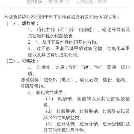
更新时间：2023-02-13 点击次数：2337
本试验箱绝对不能用于对下列物体或含有这些物体的试验：
（一）、爆炸物：
1、
硝化甘醇（乙二醇二硝酸酯）、硝化纤维素及
其它爆炸性的硝酸酯类。
2、
*、及其它爆炸性的硝基化合物。
3、
过乙酸、甲基乙基甲酮过氧化物、过氧化苯甲
酰以及其它有机过氧化物。
（二）、可燃物：
1、
自燃物：金属：
“锂"、“钾"、“钠"、黄磷、硫化
磷。
赛璐璐类：碳化钙（电石）、磷化石灰、镁粉、铝粉、
亚硫酸氢钠。
2、
氧化物性质类：
（1）
氯酸钠、氯酸铵以及其它的氯酸盐
类。
（2）
过氧酸钾、过氧酸钠、过氧酸锭以及
其它的过氧酸盐类。
（3）
过氧化钾、过氧化钠、过氧酸钡以及
其它的无机过氧化物。