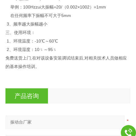
举例：100Hzzui大振幅=20/（0.002×1002）=1mm
在任何频率下振幅不可大于5mm
3、频率越大振幅越小
三、使用环境：
1、环境温度：-10℃～60℃
2、环境湿度：10﹪～95﹪
免费送货上门,在对该设备安装调试结束后,对相关技术人员做相应
的基本操作培训。
产品咨询