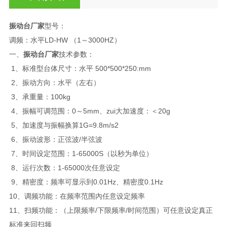
振动台厂家
型号：
调频：水平LD-HW （1～3000HZ）
一、
振动台厂家
技术参数：
1、标准型台体尺寸：水平 500*500*250:mm
2、振动方向：水平（左右）
3、承重量：100kg
4、振幅可调范围：0～5mm、zui大加速度：＜20g
5、加速度与振幅换算1G=9.8m/s2
6、振动波形：正弦波/半弦波
7、时间设定范围：1-65000S（以秒为单位）
8、运行次数：1-65000次任意设定
9、精密度：频率可显示到0.01Hz、精密度0.1Hz
10、调频功能：在频率范围內任意设定频率
11、扫频功能：（上限频率/下限频率/时间范围）可任意设定真正
标准来回扫频