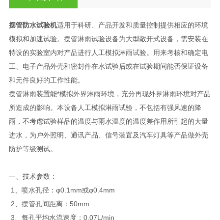
摆管防水试验机
适用于科研、产品开发和质量控制提供相应的环境
模拟和加速试验。摆管淋雨试验设备为大型敞开式设备，需安装在
特设的实验室内对产品进行人工模拟淋雨试验。用来考核和确定电
工、电子产品外壳和密封件在水试验后或在试验期间能否保证设备
和元件良好的工作性能。
摆管淋雨装置能*模拟外界淋雨环境，充分再现外界淋雨环境对产品
所造成的影响。本设备人工模拟淋雨试验，不包括有强风速的降
雨，不考虑试验样品的温度与雨水温度的温度差作用所引起的大量
进水，为户外照明、通讯产品、信号装置及汽车灯具等产品做外壳
防护等级测试。
一、技术参数：
1、喷水孔径：φ0.1mm或φ0.4mm
2、摆管孔间距离：50mm
3、每孔平均水流速度：0.07L/min