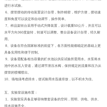
进行水试验。
6、摆管摆动的传动装置设计合理，制作精密，维护方便，摆动速
度和角度可以设定和自动调节，操作简单。
7、样品架转台采用手动式升降装置，设计载重50公斤，并且可以
水平方向360度旋转，转速可以调整。整台设备设计合理，经久耐
用。
8、设备在符合国家标准的前提下，各方面性能都稳定的基础上更
具备实用性和便于控制。
9、设备需配备相当容量的贮水池以供应试验所需用水。水泵将水
池中的水压入管道，通过调节泄压水阀，保持规定的流量和压力从
摆管的喷嘴喷出。
10、场地须考虑排水，使试验用水迅速排放，以不积水为佳。
五、实验室设施布置：
1、实验室应具备足够容纳整套设备的空间，照明、供电、供水、
排水设施齐全。