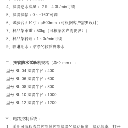
4、摆管总水流量： 2.9—4.3L/min可调
5、摆管摆幅：0～±160°可调
6、试验台面尺寸：φ500mm（可根据客户需要设计）
7、样品架承重：50kg（可根据客户需要设计）
8、样品架转速：1～3r/min可调
9、喷淋用水：洁净的软质自来水
二、
摆管防水试验机
规格（单位:mm）：
型号 BL-04 摆管半径：400
型号 BL-06 摆管半径：600
型号 BL-08 摆管半径：800
型号 BL-10 摆管半径：1000
型号 BL-12 摆管半径：1200
三、电路控制系统：
1、采用可编程液晶控制器控制摆管的摆动角度、摆动频率、打开