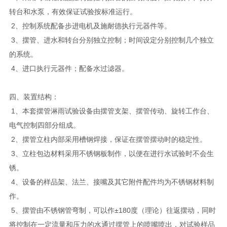
转台和水泵，有效保证试验按标准运行。
2、控制系统配备步进电机及施耐德执行元器件等。
3、摆管、进水和转台分别独立控制；时间设定分别控制几个独立
的系统。
4、进口执行元器件；配备水过滤器。
四、装置结构：
1、本套摆管淋雨试验设备由摆管支架、摆管传动、旋转工作台、
电气控制四部分组成。
2、摆管立柱内部采用槽钢焊接，保证在摆管摆动时的稳定性。
3、立柱包边材料采用不锈钢板制作，以便在进行水试验时不会生
锈。
4、设备的样品架、法兰、接嘴及其它附件配件均为不锈钢材料制
作。
5、摆管由不锈钢管弯制，可以作±180度（理论）往返摆动，同时
将控制在一定流量和压力的水通过摆管上的喷嘴喷出，对试验样品