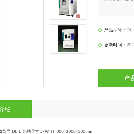
产品型号：
DL
更新时间：
202
产
介绍
2
型号 DL-B 水槽尺寸D×W×H 800×1000×300:mm