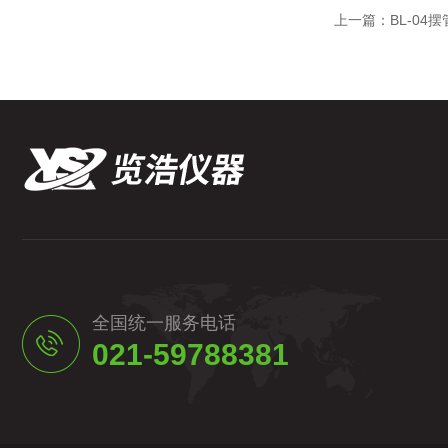
上一篇：
BL-04
全国统一服务电话
021-59788381