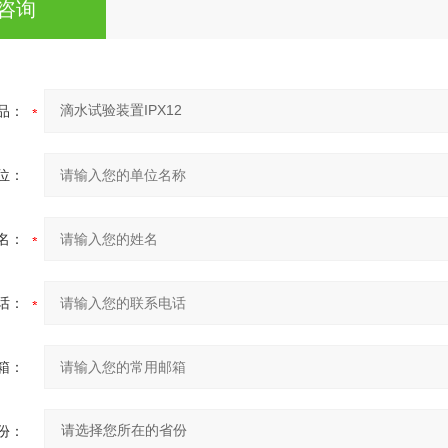
咨询
品：
位：
名：
话：
箱：
份：