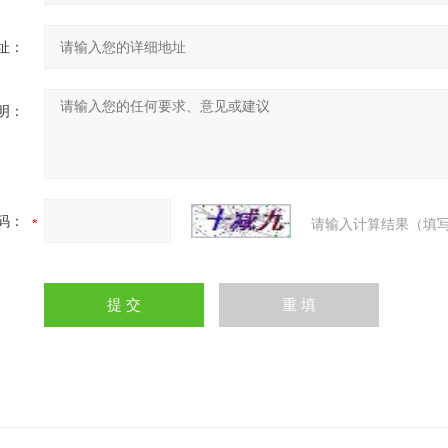
址：
明：
码：
请输入计算结果（填写