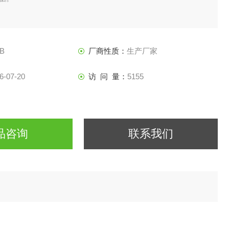
-B
厂商性质：
生产厂家
6-07-20
访 问 量：
5155
品咨询
联系我们