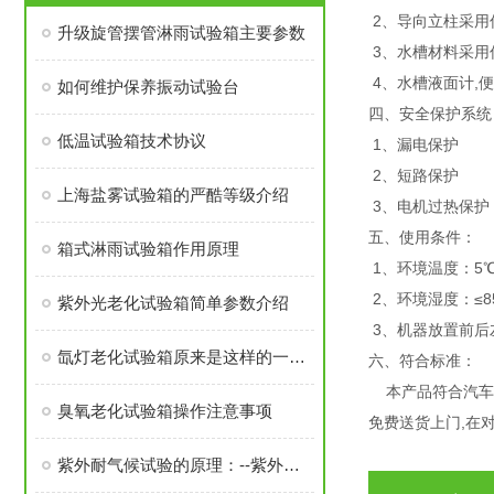
2、导向立柱采用
升级旋管摆管淋雨试验箱主要参数
3、水槽材料采用
4、水槽液面计,
如何维护保养振动试验台
四、安全保护系统
低温试验箱技术协议
1、漏电保护
2、短路保护
上海盐雾试验箱的严酷等级介绍
3、电机过热保护
五、使用条件：
箱式淋雨试验箱作用原理
1、环境温度：5℃
2、环境湿度：≤8
紫外光老化试验箱简单参数介绍
3、机器放置前后
氙灯老化试验箱原来是这样的一款产品
六、
符合标准：
本产品符合汽车灯具外
臭氧老化试验箱操作注意事项
免费送货上门,在
紫外耐气候试验的原理：--紫外老化试验机