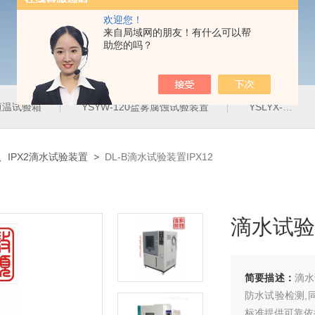
欢迎您！
来自局域网的朋友！有什么可以帮
助您的吗？
定恒温试验箱
YSYW-120盐雾腐蚀试验装置
YSLYX-010防水试验设备
1、IPX2滴水试验装置
>
DL-B滴水试验装置IPX12
滴水试验装
简要描述：
滴水
防水试验检测,
标准提供可靠依