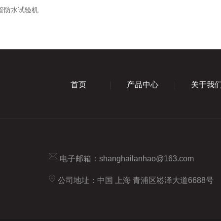
摆管防水试验机
首页
产品中心
关于我
电子邮箱：
shanghailanhao@163.com
公司地址：中国 上海 青浦区崧泽大道6688号