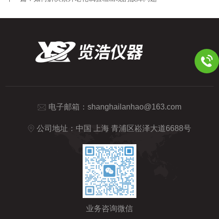
电子邮箱：
shanghailanhao@163.com
公司地址：中国 上海 青浦区崧泽大道6688号
业务咨询微信