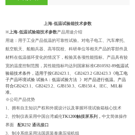
上海-低温试验箱技术参数
※
上海-低温试验箱技术参数
产品用途介绍
用途：
用于工业产品低温的可靠性试验。对电子电工、汽车摩托、
航空航天、船舶兵器、高等院校、科研单位等相关产品的零部件及
材料在低温循环变化的情况下，检验其各项性能指标。产品具有较
宽的温度控制范围，其性能指标均达到国家标准
GB10592-89低温试
验箱技术条件，适用于按GB2423.1、 GB2423.2 GB2423.3《电工电
子产品环境试验 试验A：低温试验方法 》对产品进行低温。产品
符合GB2423.1、GB2423.2、GJB150.3、GJB150.4、IEC、MIL标
准。
※公司产品优势
1、拥有自主知识产权和外观设计以及掌握环境试验箱核心技术
2
、
控制仪表采用中国台湾威伦
TK1200触摸屏系列，
中文简体
操作
界面
配R232 通讯接口
3、制冷系统采用法国原装泰康压缩机组