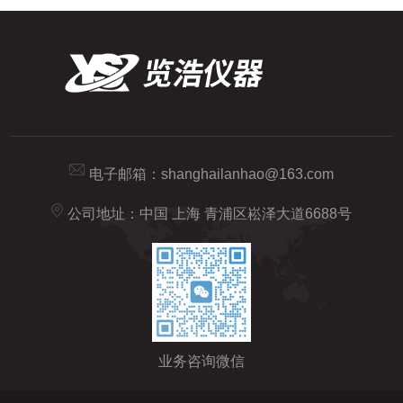
电子邮箱：
shanghailanhao@163.com
公司地址：中国 上海 青浦区崧泽大道6688号
业务咨询微信