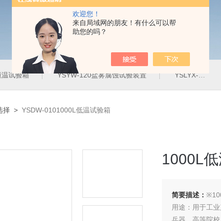
欢迎您！
来自局域网的朋友！有什么可以帮
助您的吗？
定恒温试验箱
YSYW-120盐雾腐蚀试验装置
YSLYX-010防水试验设备
选择
>
YSDW-0101000L低温试验箱
1000L
简要描述：
※1
用途：用于工业
兵器、高等院校