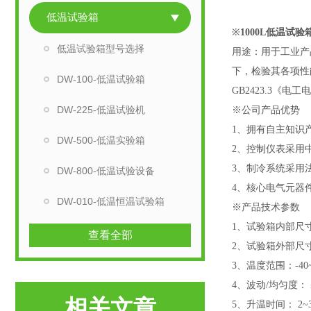
低温试验箱
※
1000L低温试验
低温试验箱型号选择
用途：
用于工业产
下，检验其各项性
DW-100-低温试验箱
GB2423.3《电工
DW-225-低温试验机
※公司产品优势
1、拥有自主知
DW-500-低温实验箱
2
、
控制仪表采用
3、制冷系统采
DW-800-低温试验设备
4、核心电气元器
DW-010-低温恒温试验箱
※产品技术参数
1、
试验箱内部尺
查看全部
2、
试验箱外部尺
3、
温度范围：
-4
4、
波动
/均匀度： ≤
相关文章
5、
升温时间：
2~