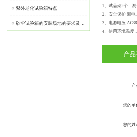
1、
试品架
2个、
测
紫外老化试验箱特点
2、
安全保护
漏电
砂尘试验箱的安装场地的要求及维护故障处理
3、
电源电压
AC3
4、
使用环境温度
产品
产
您的单
您的姓