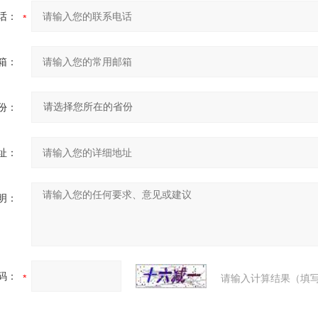
话：
箱：
份：
址：
明：
码：
请输入计算结果（填写