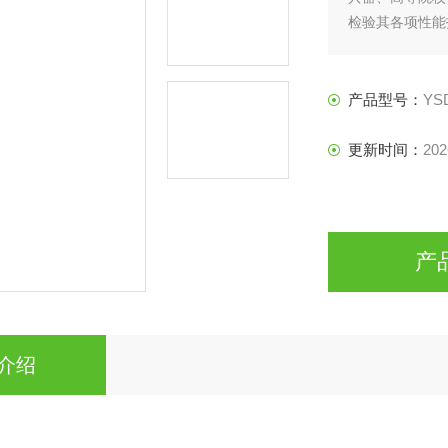
检验其各项性能
产品型号：
YS
更新时间：
202
产
介绍