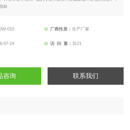
指标
DW-010
厂商性质：
生产厂家
6-07-24
访 问 量：
3121
品咨询
联系我们