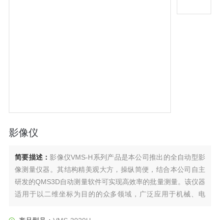
影像仪
简要描述：
影像仪VMS-H系列产品是本公司推出的全自动型影
像测量仪器。其结构精美观大方，操纵简便，结合本公司自主
研发的QMS3D自动测量软件可实现高效率的批量测量。该仪器
适用于以二维坐标为目的的众多领域，广泛应用于机械、电
子、仪表、塑料等行业。