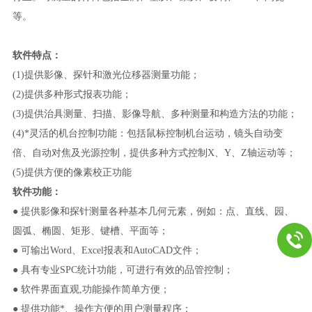
等。
软件特点：
(1)
提供影像、探针和激光位移器测量功能；
(2)
提供多种形式报表功能；
(3)
提供治具测量、扫描、影像导航、多种测量和构造方法的功能；
(4)
*灵活的机台控制功能：包括鼠标控制机台运动，镜头自动变
倍、自动对焦及光源控制，提供多种方式控制X、Y、Z轴运动等；
(5)
提供方便的像素校正功能
软件功能：
● 提供影像和探针测量各种基本几何元素，例如：点、直线、园、
圆弧、椭圆、矩形、键槽、平面等；
● 可输出Word、Excel报表和AutoCAD文件；
● 具有专业SPC统计功能，可进行有效的品管控制；
● 软件界面直观,功能操作简单方便；
● 提供功能*、操作方便的用户测量程序；