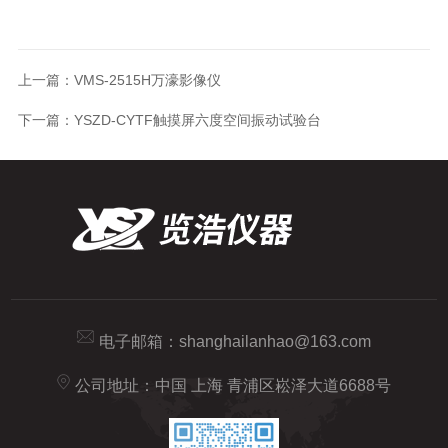
上一篇：
VMS-2515H万濠影像仪
下一篇：
YSZD-CYTF触摸屏六度空间振动试验台
电子邮箱：
shanghailanhao@163.com
公司地址：中国 上海 青浦区崧泽大道6688号