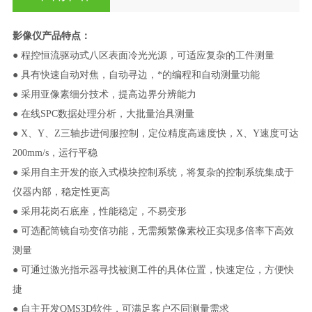
影像仪
产品特点：
● 程控恒流驱动式八区表面冷光光源，可适应复杂的工件测量
● 具有快速自动对焦，自动寻边，*的编程和自动测量功能
● 采用亚像素细分技术，提高边界分辨能力
● 在线SPC数据处理分析，大批量治具测量
● X、Y、Z三轴步进伺服控制，定位精度高速度快，X、Y速度可达
200mm/s，运行平稳
● 采用自主开发的嵌入式模块控制系统，将复杂的控制系统集成于
仪器内部，稳定性更高
● 采用花岗石底座，性能稳定，不易变形
● 可选配筒镜自动变倍功能，无需频繁像素校正实现多倍率下高效
测量
● 可通过激光指示器寻找被测工件的具体位置，快速定位，方便快
捷
● 自主开发QMS3D软件，可满足客户不同测量需求