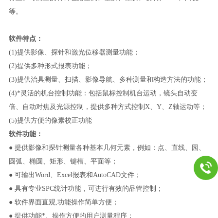
等。
软件特点：
(1)
提供影像、探针和激光位移器测量功能；
(2)
提供多种形式报表功能；
(3)
提供治具测量、扫描、影像导航、多种测量和构造方法的功能；
(4)
*灵活的机台控制功能：包括鼠标控制机台运动，镜头自动变
倍、自动对焦及光源控制，提供多种方式控制X、Y、Z轴运动等；
(5)
提供方便的像素校正功能
软件功能：
● 提供影像和探针测量各种基本几何元素，例如：点、直线、园、
圆弧、椭圆、矩形、键槽、平面等；
● 可输出Word、Excel报表和AutoCAD文件；
● 具有专业SPC统计功能，可进行有效的品管控制；
● 软件界面直观,功能操作简单方便；
● 提供功能*、操作方便的用户测量程序；