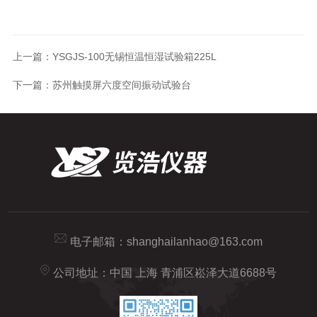
上一篇：
YSGJS-100无锡恒温恒湿试验箱225L
下一篇：
苏州触摸屏六度空间振动试验台
电子邮箱：
shanghailanhao@163.com
公司地址：中国 上海 青浦区崧泽大道6688号