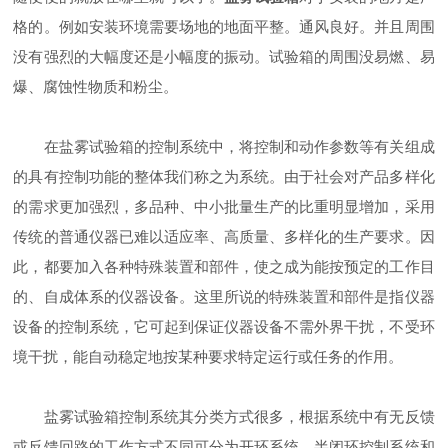
格的。例如安装环境需要场地的地面平整。通风良好。并且周围
没有强烈的大幅度还是小幅度的振动。试验箱的周围没易燃、易
爆、腐蚀性物质和粉尘。
在盐雾试验箱的控制系统中，将控制和动作参数等有关组成
的具有控制功能的整体我们称之为系统。由于社会对产品多样化
的需求更加强烈，多品种、中小批量生产的比重明显增加，采用
传统的普通仪器已难以适应率、高质量、多样化的生产要求。因
此，都要加入各种特殊装置和部件，使之成为能按预定的工作目
的、自成体系的仪器设备。这里所说的特殊装置和部件是指仪器
设备的控制系统，它可起到保证仪器设备不需外界干扰，不受环
境干扰，能自动稳定地按某种要求特定运行或任务的作用。
盐雾试验箱控制系统其分类方式很多，根据系统中有无反馈
或反馈回路的工作方式不同可分为开环系统、半闭环控制系统和