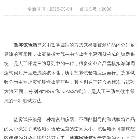
更新时间：2018-09-04 点击次数：2600
盐雾试验箱
是采用盐雾腐蚀的方式来检测被测样品的分别耐
腐蚀的可靠性，盐雾是指大气中由含盐微小液滴所构成的弥散系
统，是人工环境三防系列中的一种，很多企业产品需模拟海洋周
边气候对产品造成的破坏性，所以盐雾试验箱应运而行。盐雾试
验分为中性盐雾和酸性盐雾两种，其区别在于符合的标准与试验
方法不同，分别称“NSS”和"CASS"试验，是人工三防气候中常
见的一种测试方法。
盐雾试验箱是一种精密的仪器。不同的型号的和试验箱产品
的大小决定了试验箱所暂放位置的空间大小。试验箱不可能就随
随便便的就放在哪里就可以了。
盐雾试验箱
对于安装的地方是严