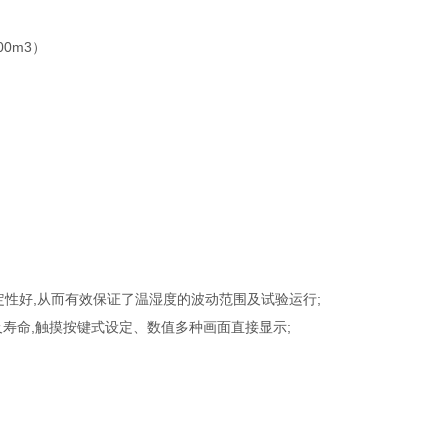
0m3）
稳定性好,从而有效保证了温湿度的波动范围及试验运行;
性及寿命,触摸按键式设定、数值多种画面直接显示;