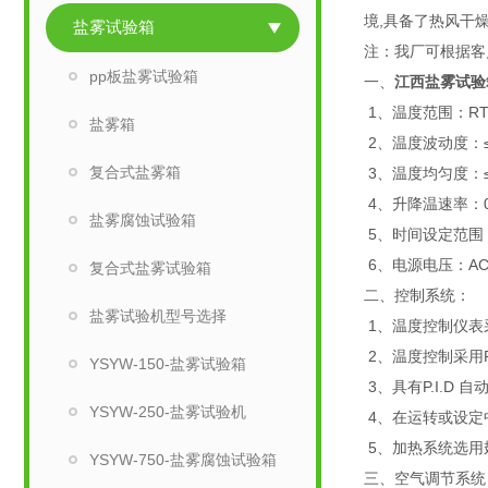
境,具备了热风干
盐雾试验箱
注：我厂可根据客
pp板盐雾试验箱
一、
江西盐雾试验
1、温度范围：RT+
盐雾箱
2、温度波动度：≤
复合式盐雾箱
3、温度均匀度：≤
4、升降温速率：0.
盐雾腐蚀试验箱
5、时间设定范围：
6、电源电压：AC3
复合式盐雾试验箱
二、控制系统：
盐雾试验机型号选择
1、温度控制仪表
2、温度控制采用P
YSYW-150-盐雾试验箱
3、具有P.I.D
YSYW-250-盐雾试验机
4、在运转或设定
5、加热系统选用
YSYW-750-盐雾腐蚀试验箱
三、空气调节系统