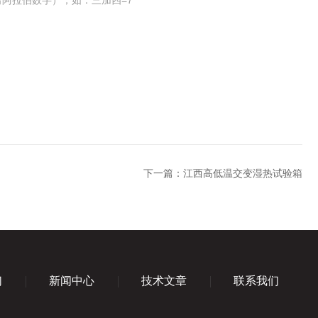
阿拉伯数字），如：三加四=7
下一篇：
江西高低温交变湿热试验箱
们
新闻中心
技术文章
联系我们