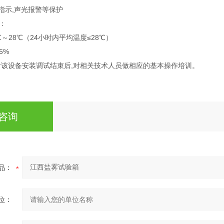
指示,声光报警等保护
：
～28℃（24小时内平均温度≤28℃）
5%
对该设备安装调试结束后,对相关技术人员做相应的基本操作培训。
咨询
品：
位：