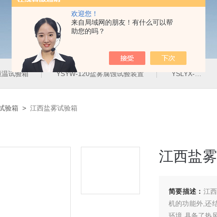
欢迎您！
来自局域网的朋友！有什么可以帮
助您的吗？
定恒温试验箱
YSYW-120盐雾腐蚀试验装置
YSLYX-010防水试验设备
雾试验箱
>
江西盐雾试验箱
江西盐雾
简要描述：
江西
机的功能外,还
环境,具备了热