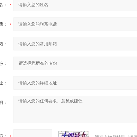
名：
话：
箱：
份：
址：
明：
码：