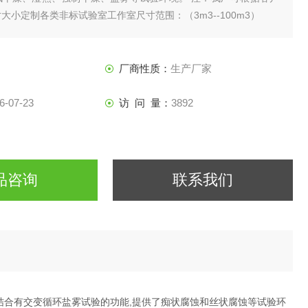
大小定制各类非标试验室工作室尺寸范围：（3m3--100m3）
厂商性质：
生产厂家
6-07-23
访 问 量：
3892
品咨询
联系我们
结合有交变循环盐雾试验的功能,提供了痴状腐蚀和丝状腐蚀等试验环