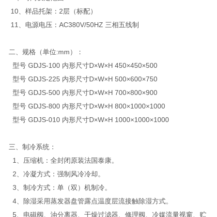
10、样品托架：2层（标配）
11、电源电压：AC380V/50HZ 三相五线制
二、规格（单位:mm）：
型号 GDJS-100 内形尺寸D×W×H 450×450×500
型号 GDJS-225 内形尺寸D×W×H 500×600×750
型号 GDJS-500 内形尺寸D×W×H 700×800×900
型号 GDJS-800 内形尺寸D×W×H 800×1000×1000
型号 GDJS-010 内形尺寸D×W×H 1000×1000×1000
三、制冷系统：
1、压缩机：全封闭原装法国泰康。
2、冷凝方式：强制风冷冷却。
3、制冷方式：单（双）机制冷。
4、除湿采用蒸发器盘管露点温度层流接触除湿方式。
5、电磁阀、油分离器、干燥过滤器、修理阀、冷媒流量视窗、贮