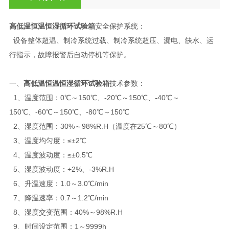
高低温恒温恒湿循环试验箱
安全保护系统：
设备整体超温、制冷系统过载、制冷系统超压、漏电、缺水、运
行指示，故障报警后自动停机等保护。
一、
高低温恒温恒湿循环试验箱
技术参数：
1、温度范围：0℃～150℃、-20℃～150℃、-40℃～
150℃、-60℃～150℃、-80℃～150℃
2、湿度范围：30%～98%R.H（温度在25℃～80℃）
3、温度均匀度：≤±2℃
4、温度波动度：≤±0.5℃
5、湿度波动度：+2%、-3%R.H
6、升温速度：1.0～3.0℃/min
7、降温速率：0.7～1.2℃/min
8、湿度交变范围：40%～98%R.H
9、时间设定范围：1～9999h