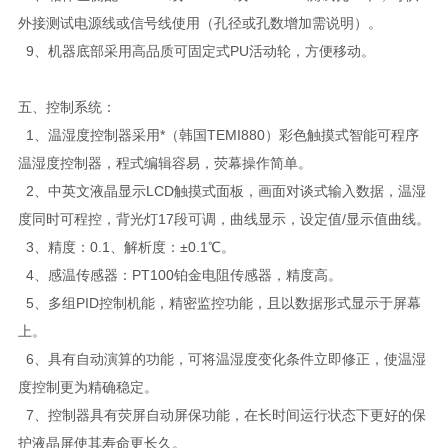
外接测试电源线或信号线使用（孔径或孔数增加需说明）。
9、机器底部采用高品质可固定式PU活动轮，方便移动。
五、控制系统：
1、温湿度控制器采用*（韩国TEMI880）彩色触摸式智能可程序
温湿度控制器，程式编辑容易，荧幕操作简单。
2、中英文液晶显示LCD触摸式面板，画面对谈式输入数据，温湿
度同时可程控，背光灯17段可调，曲线显示，设定值/显示值曲线。
3、精度：0.1、解析度：±0.1℃。
4、感温传感器：PT100铂金电阻传感器，精度高。
5、多组PID控制机能，精密监控功能，且以数据形式显示于屏幕
上。
6、具有自动演算的功能，可将温湿度变化条件立即修正，使温湿
度控制更为精确稳定。
7、控制器具有荧屏自动屏保功能，在长时间运行状态下更好的保
护液晶屏使其寿命更长久。