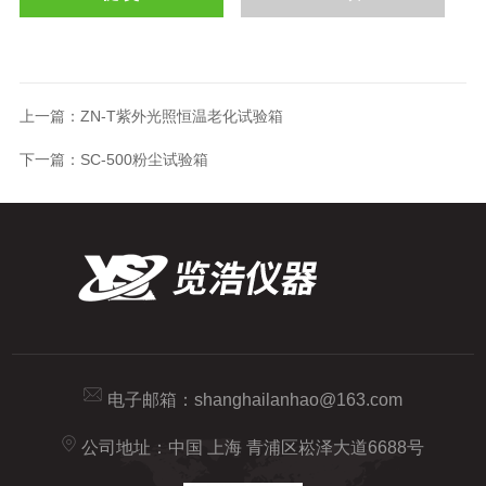
上一篇：
ZN-T紫外光照恒温老化试验箱
下一篇：
SC-500粉尘试验箱
电子邮箱：
shanghailanhao@163.com
公司地址：中国 上海 青浦区崧泽大道6688号