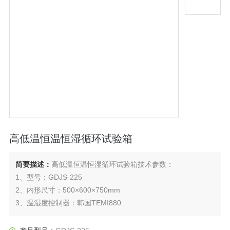
高低温恒温恒湿循环试验箱
简要描述：
高低温恒温恒湿循环试验箱技术参数：
1、型号：GDJS-225
2、内形尺寸：500×600×750mm
3、温湿度控制器：韩国TEMI880
4、箱体内胆：不锈钢板
5、温度范围：-40℃～150℃