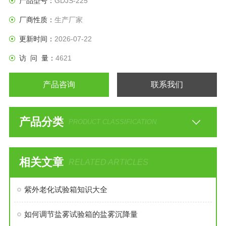
产品型号：
GDJS-225
6、湿度范围：30%～98%R.H
厂商性质：
生产厂家
更新时间：
2026-07-22
访 问 量：
4621
产品咨询
联系我们
产品分类
PRODUCT CLASSIFICATION
相关文章
RELATED ARTICLES
紫外老化试验箱知识大全
如何调节盐雾试验箱的盐雾沉降量