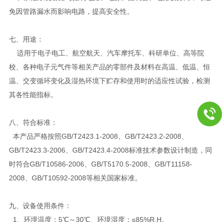
免因管路漏水而影响电路，提高安全性。
七、用途：
适用于电子电工、航空航天、汽车摩托车、科研单位、高等院
校、各种电子元气件等相关产品的零部件及材料在高温、低温、恒
温、交变循环变化及湿热环境下贮存和使用时的适应性试验，检测
其各性能指标。
八、
符合标准：
本产品严格按照GB/T2423.1-2008、GB/T2423.2-2008、
GB/T2423.3-2006、GB/T2423.4-2008标准技术参数设计制造，同
时符合GB/T10586-2006、GB/T5170.5-2008、GB/T11158-
2008、GB/T10592-2008等相关国家标准。
九、设备使用条件：
1、环境温度：5℃～30℃、环境湿度：≤85%R.H。