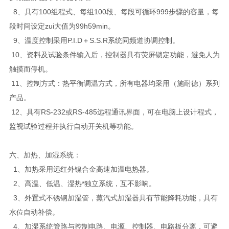
8、具有100组程式、每组100段、每段可循环999步骤的容量，每
段时间设定zui大值为99h59min。
9、温度控制采用P.I.D＋S.S.R系统同频道协调控制。
10、资料及试验条件输入后，控制器具有荧屏锁定功能，避免人为
触摸而停机。
11、控制方式：热平衡调温方式，所有电器均采用（施耐德）系列
产品。
12、具有RS-232或RS-485远程通讯界面，可在电脑上设计程式，
监视试验过程并执行自动开关机等功能。
六、加热、加湿系统：
1、加热采用远红外镍合金高速加温电热器。
2、高温、低温、湿热*独立系统，互不影响。
3、外置式不锈钢加湿管，蒸汽式加湿器具有节能降耗功能，具有
水位自动补偿。
4、加湿系统管路与控制电路、电源、控制器、电路板分离，可避