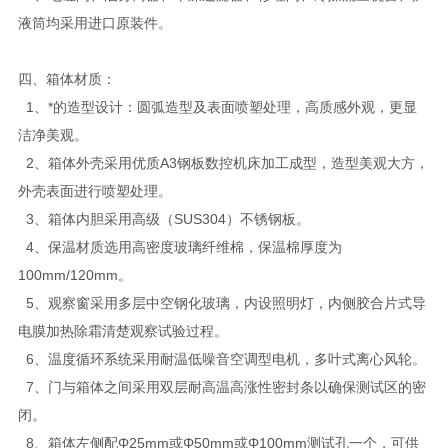
液筒均采用进口原装件。
四、箱体材质：
1、*的造型设计：圆弧造型及表面喷塑处理，高质感外观，更显
洁净美观。
2、箱体外壳采用优质A3钢板数控机床加工成型，造型美观大方，
外壳表面进行喷塑处理。
3、箱体内胆采用高级（SUS304）不锈钢板。
4、保温材质选用高密度玻璃纤维棉，保温棉厚度为
100mm/120mm。
5、观察窗采用多层中空钢化玻璃，内设照明灯，内侧胶合片式导
电膜加热除霜清楚观察试验过程。
6、温度循环系统采用耐温低噪音空调型电机，多叶式离心风轮。
7、门与箱体之间采用双层耐高温高涨性密封条以确保测试区的密
闭。
8、箱体左侧配Φ25mm或Φ50mm或Φ100mm测试孔一个，可供