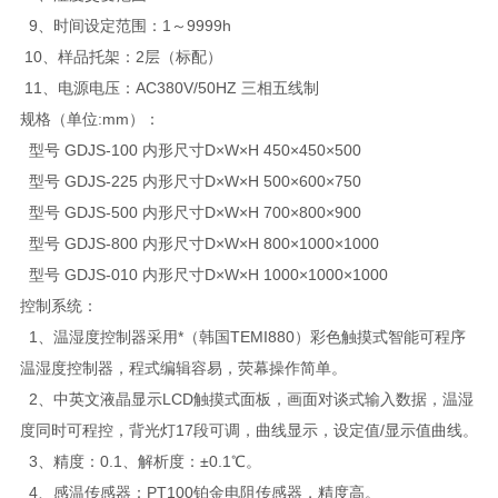
9、时间设定范围：1～9999h
10、样品托架：2层（标配）
11、电源电压：AC380V/50HZ 三相五线制
规格（单位:mm）：
型号 GDJS-100 内形尺寸D×W×H 450×450×500
型号 GDJS-225 内形尺寸D×W×H 500×600×750
型号 GDJS-500 内形尺寸D×W×H 700×800×900
型号 GDJS-800 内形尺寸D×W×H 800×1000×1000
型号 GDJS-010 内形尺寸D×W×H 1000×1000×1000
控制系统：
1、温湿度控制器采用*（韩国TEMI880）彩色触摸式智能可程序
温湿度控制器，程式编辑容易，荧幕操作简单。
2、中英文液晶显示LCD触摸式面板，画面对谈式输入数据，温湿
度同时可程控，背光灯17段可调，曲线显示，设定值/显示值曲线。
3、精度：0.1、解析度：±0.1℃。
4、感温传感器：PT100铂金电阻传感器，精度高。