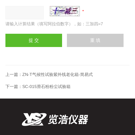
请输入计算结果（填写阿拉伯数字），如：三加四=7
上一篇：
ZN-T气候性试验紫外线老化箱-简易式
下一篇：
SC-015滑石粉粉尘试验箱