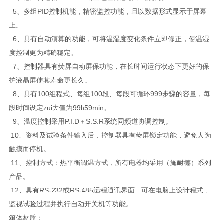
5、多组PID控制机能，精密监控功能，且以数据形式显示于屏幕
上。
6、具有自动演算的功能，可将温湿度变化条件立即修正，使温湿
度控制更为精确稳定。
7、控制器具有荧屏自动屏保功能，在长时间运行状态下更好的保
护液晶屏使其寿命更长久。
8、具有100组程式、每组100段、每段可循环999步骤的容量，每
段时间设定zui大值为99h59min。
9、温度控制采用P.I.D＋S.S.R系统同频道协调控制。
10、资料及试验条件输入后，控制器具有荧屏锁定功能，避免人为
触摸而停机。
11、控制方式：热平衡调温方式，所有电器均采用（施耐德）系列
产品。
12、具有RS-232或RS-485远程通讯界面，可在电脑上设计程式，
监视试验过程并执行自动开关机等功能。
箱体材质：