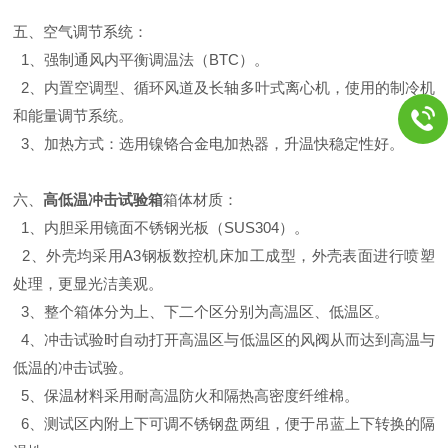
五、空气调节系统：
1、强制通风内平衡调温法（BTC）。
2、内置空调型、循环风道及长轴多叶式离心机，使用的制冷机
和能量调节系统。
3、加热方式：选用镍铬合金电加热器，升温快稳定性好。
六、
高低温冲击试验箱
箱体材质：
1、内胆采用镜面不锈钢光板（SUS304）。
2、外壳均采用A3钢板数控机床加工成型，外壳表面进行喷塑
处理，更显光洁美观。
3、整个箱体分为上、下二个区分别为高温区、低温区。
4、冲击试验时自动打开高温区与低温区的风阀从而达到高温与
低温的冲击试验。
5、保温材料采用耐高温防火和隔热高密度纤维棉。
6、测试区内附上下可调不锈钢盘两组，便于吊蓝上下转换的隔