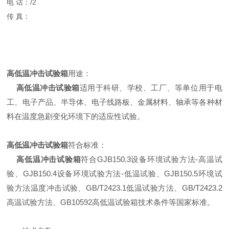
电 话：/2
传 真：
高低温冲击试验箱
用途：
高低温冲击试验箱
适用于科研、学校、工厂、等单位用于电
工、电子产品、半导体、电子线路板、金属材料、轴承等各种材
料在温度急剧变化环境下的适应性试验。
高低温冲击试验箱
符合标准：
高低温冲击试验箱
符合GJB150.3设备环境试验方法-高温试
验、GJB150.4设备环境试验方法-低温试验、GJB150.5环境试
验方法温度冲击试验、GB/T2423.1低温试验方法、GB/T2423.2
高温试验方法、GB10592高低温试验箱技术条件等国家标准。