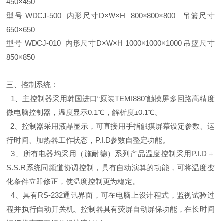
450×450
型号 WDCJ-500 内形尺寸D×W×H 800×800×800 吊篮尺寸
650×650
型号 WDCJ-010 内形尺寸D×W×H 1000×1000×1000 吊篮尺寸
850×850
三、控制系统：
1、主控制器采用韩国进口“原装TEMI880"触摸屏多回路高精度
微电脑控制器，温度显示0.1℃，解析度±0.1℃。
2、控制器采用液晶显示，可直接用手指触摸屏幕设定参数、运
行时间、加热器工作状态，P.I.D参数自整定功能。
3、所有电器均采用（施耐德）系列产品温度控制采用P.I.D＋
S.S.R系统同频道协调控制，具有自动演算的功能，可将温度变
化条件立即修正，使温度控制更为稳定。
4、具有RS-232通讯界面，可在电脑上设计程式，监视试验过
程并执行自动开关机、控制器具有荧屏自动屏保功能，在长时间