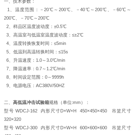
一、技术参数：
1、温度范围：－20℃～200℃、－40℃～200℃、－60℃～
200℃、－70℃～200℃
2、样品区温度波动度：±0.5℃
3、高温室与低温室温度波动度：≤±2℃
4、温度转换恢复时间：≤5min
5、低温到高温转换时间：≤15s
6、升温速度：1.0～3.0℃/min
7、降温速率：0.7～1.2℃/min
8、时间设定范围：0～9999h
9、电源电压：AC380V/50HZ
二、
高低温冲击试验箱
规格（单位:mm）：
型号 WDCJ-162 内形尺寸D×W×H 450×450×450 吊篮尺寸
320×320
型号 WDCJ-300 内形尺寸D×W×H 600×600×600 吊篮尺寸