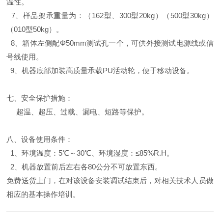
温性。
7、样品架承重量为：（162型、300型20kg）（500型30kg）
（010型50kg）。
8、箱体左侧配Φ50mm测试孔一个，可供外接测试电源线或信
号线使用。
9、机器底部加装高质量承载PU活动轮，便于移动设备。
七、安全保护措施：
超温、超压、过载、漏电、短路等保护。
八、设备使用条件：
1、环境温度：5℃～30℃、环境湿度：≤85%R.H。
2、机器放置前后左右各80公分不可放置东西。
免费送货上门，在对该设备安装调试结束后，对相关技术人员做
相应的基本操作培训。