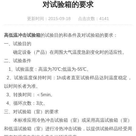
对试验箱的要求
更新时间：2015-09-18 点击次数：4141
高低温冲击试验箱
的试验目的和条件及对试验箱的要求
：
一、试验目的
确定设备（产品）在周围大气温度急剧变化时的适应性。
二、试验条件
1
、
试验温度：高温为70℃;低温为-55℃。
2
、
试验温度保持时间：1h或者直至试验样品达到温度稳定，
以时间长者为准。
3
、
转换时间：
＜
5min。
4
、
循环次数：3次。
三、对试验箱（室）的要求
本标准应用冷热冲击试验箱（室）或采用高温试验箱（室）
和低温试验箱（室）进行冷热冲击试验，以提供试验样品经受周