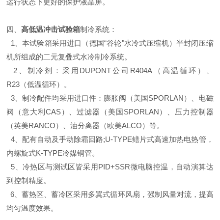
运行状态下更好的保护液晶屏。
四、
高低温冲击试验箱
制冷系统：
1、本试验箱采用进口（德国“谷轮"水冷式压缩机）半封闭压缩
机所组成的二元复叠式水冷制冷系统。
2、制冷剂：采用DUPONT公司R404A（高温循环）、
R23（低温循环）。
3、制冷配件均采用进口件：膨胀阀（美国SPORLAN）、电磁
阀（意大利CAS）、过滤器（美国SPORLAN）、压力控制器
（英美RANCO）、油分离器（欧美ALCO）等。
4、配有自动及手动除霜回路;U-TYPE鳝片式高速加热电热管，
内螺旋式K-TYPE冷媒铜管。
5、冷热区与测试区皆采用PID+SSR微电脑控温，自动演算达
到控制精度。
6、蓄热区、蓄冷区采用多翼式循环风扇，强制风量对流，提高
均匀温度效果。