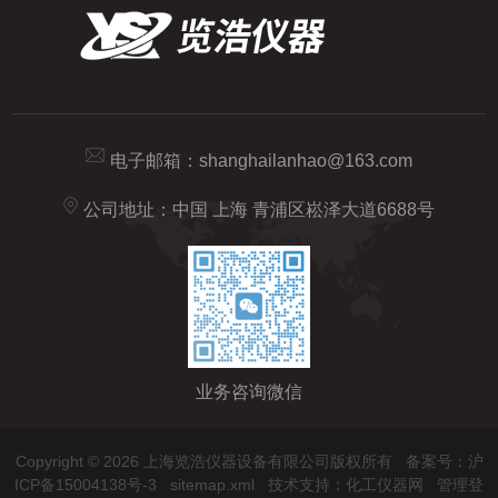
电子邮箱：
shanghailanhao@163.com
公司地址：中国 上海 青浦区崧泽大道6688号
业务咨询微信
Copyright © 2026 上海览浩仪器设备有限公司版权所有
备案号：沪
ICP备15004138号-3
sitemap.xml
技术支持：
化工仪器网
管理登