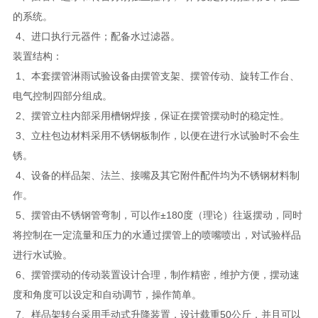
的系统。
4、进口执行元器件；配备水过滤器。
装置结构：
1、本套摆管淋雨试验设备由摆管支架、摆管传动、旋转工作台、
电气控制四部分组成。
2、摆管立柱内部采用槽钢焊接，保证在摆管摆动时的稳定性。
3、立柱包边材料采用不锈钢板制作，以便在进行水试验时不会生
锈。
4、设备的样品架、法兰、接嘴及其它附件配件均为不锈钢材料制
作。
5、摆管由不锈钢管弯制，可以作±180度（理论）往返摆动，同时
将控制在一定流量和压力的水通过摆管上的喷嘴喷出，对试验样品
进行水试验。
6、摆管摆动的传动装置设计合理，制作精密，维护方便，摆动速
度和角度可以设定和自动调节，操作简单。
7、样品架转台采用手动式升降装置，设计载重50公斤，并且可以