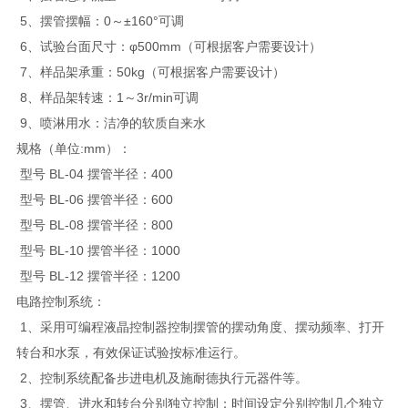
5、摆管摆幅：0～±160°可调
6、试验台面尺寸：φ500mm（可根据客户需要设计）
7、样品架承重：50kg（可根据客户需要设计）
8、样品架转速：1～3r/min可调
9、喷淋用水：洁净的软质自来水
规格（单位:mm）：
型号 BL-04 摆管半径：400
型号 BL-06 摆管半径：600
型号 BL-08 摆管半径：800
型号 BL-10 摆管半径：1000
型号 BL-12 摆管半径：1200
电路控制系统：
1、采用可编程液晶控制器控制摆管的摆动角度、摆动频率、打开
转台和水泵，有效保证试验按标准运行。
2、控制系统配备步进电机及施耐德执行元器件等。
3、摆管、进水和转台分别独立控制；时间设定分别控制几个独立