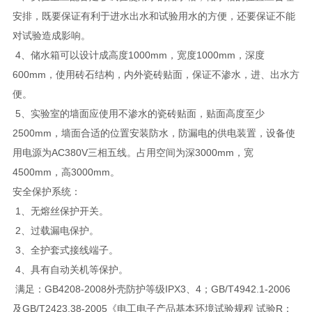
安排，既要保证有利于进水出水和试验用水的方便，还要保证不能
对试验造成影响。
4、储水箱可以设计成高度1000mm，宽度1000mm，深度
600mm，使用砖石结构，内外瓷砖贴面，保证不渗水，进、出水方
便。
5、实验室的墙面应使用不渗水的瓷砖贴面，贴面高度至少
2500mm，墙面合适的位置安装防水，防漏电的供电装置，设备使
用电源为AC380V三相五线。占用空间为深3000mm，宽
4500mm，高3000mm。
安全保护系统：
1、无熔丝保护开关。
2、过载漏电保护。
3、全护套式接线端子。
4、具有自动关机等保护。
满足：GB4208-2008外壳防护等级IPX3、4；GB/T4942.1-2006
及GB/T2423.38-2005《电工电子产品基本环境试验规程 试验R：