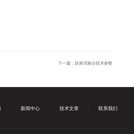
下一篇：
跌落试验台技术参数
们
新闻中心
技术文章
联系我们