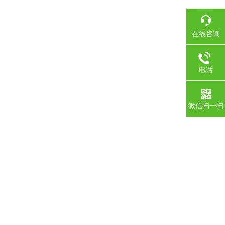
在线咨询
电话
微信扫一扫