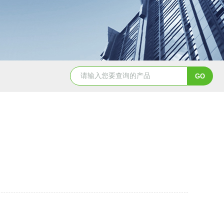
YSCYS-010臭氧老化试验设备
YSXD—R9