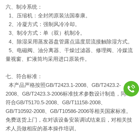
六、
制冷系统：
1、压缩机：全封闭原装法国泰康。
2、冷凝方式：强制风冷冷却。
3、制冷方式：单（双）机制冷。
4、除湿采用蒸发器盘管露点温度层流接触除湿方式。
5、电磁阀、油分离器、干燥过滤器、修理阀、冷媒流
量视窗、贮液筒均采用进口原装件。
七、
符合标准：
本产品严格按照GB/T2423.1-2008、GB/T2423.2-
2008、GB/T2423.3-2006标准技术参数设计制造，同时
符合GB/T5170.5-2008、GB/T11158-2008、
GB/T10592-2008、GB/T10586-2006等相关国家标准。
免费送货上门，在对该设备安装调试结束后，对相关技
术人员做相应的基本操作培训。