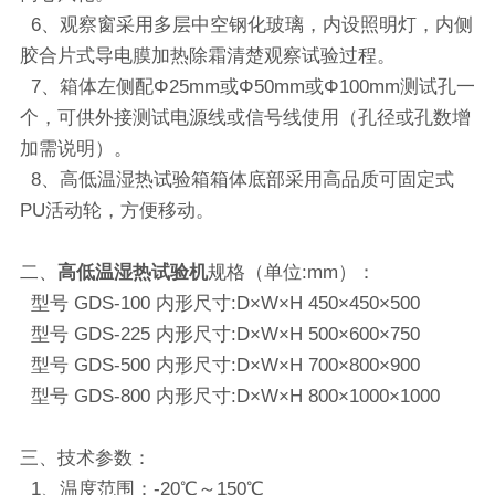
6、观察窗采用多层中空钢化玻璃，内设照明灯，内侧
胶合片式导电膜加热除霜清楚观察试验过程。
7、箱体左侧配Φ25mm或Φ50mm或Φ100mm测试孔一
个，可供外接测试电源线或信号线使用（孔径或孔数增
加需说明）。
8、高低温湿热试验箱箱体底部采用高品质可固定式
PU活动轮，方便移动。
二、
高低温湿热试验机
规格（单位:mm）：
型号 GDS-100 内形尺寸:D×W×H 450×450×500
型号 GDS-225 内形尺寸:D×W×H 500×600×750
型号 GDS-500 内形尺寸:D×W×H 700×800×900
型号 GDS-800 内形尺寸:D×W×H 800×1000×1000
三、
技术参数：
1、温度范围：-20℃～150℃