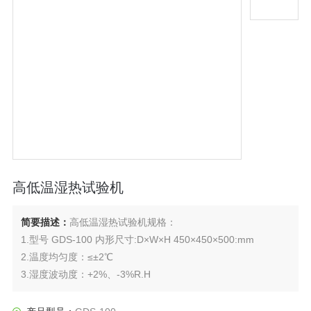
高低温湿热试验机
简要描述：
高低温湿热试验机规格：
1.型号 GDS-100 内形尺寸:D×W×H 450×450×500:mm
2.温度均匀度：≤±2℃
3.湿度波动度：+2%、-3%R.H