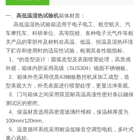
一、
高低温湿热试验机
箱体材质：
高低温湿热试验箱适用于电子电工、航空航天、汽
车摩托车、科研单位、高等院校、各种电子元气件等相
关产品的零部件及材料在高温、低温、恒温及湿热环境
下贮存和使用时的适应性试验，检测其各性能指标。
1、*的造型设计：圆弧造型及表面喷塑处理，高质感
外观，箱体内胆采用高级（SUS304）镜面不锈钢板。
2、箱体外壳采用优质A3钢板数控机床加工成型，造
型美观大方，外壳表面进行喷塑处理，更显洁净美观。
3、门与箱体之间采用双层耐高温高涨性密封条以确保
测试区的密闭。
4、保温材质选用高密度玻璃纤维棉，保温棉厚度为
100mm/120mm。
5、温度循环系统采用耐温低噪音空调型电机，多叶式
离心风轮。