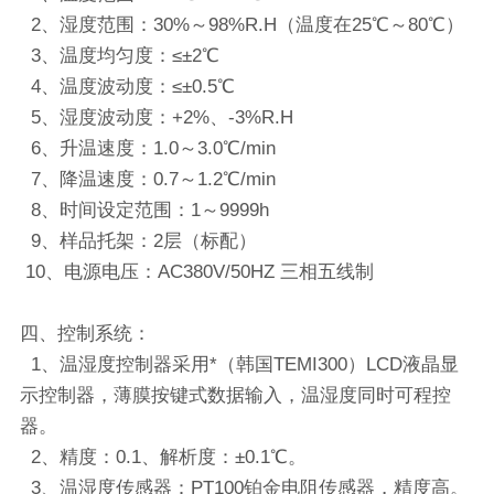
2、湿度范围：30%～98%R.H（温度在25℃～80℃）
3、温度均匀度：≤±2℃
4、温度波动度：≤±0.5℃
5、湿度波动度：+2%、-3%R.H
6、升温速度：1.0～3.0℃/min
7、降温速度：0.7～1.2℃/min
8、时间设定范围：1～9999h
9、样品托架：2层（标配）
10、电源电压：AC380V/50HZ 三相五线制
四、控制系统：
1、温湿度控制器采用*（韩国TEMI300）LCD液晶显
示控制器，薄膜按键式数据输入，温湿度同时可程控
器。
2、精度：0.1、解析度：±0.1℃。
3、温湿度传感器：PT100铂金电阻传感器，精度高。