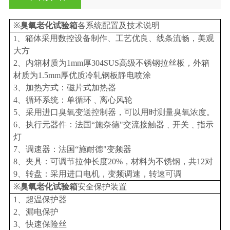
※
臭氧老化试验箱
各系统配置及技术说明
、箱体采用数控设备制作、工艺优良、线条流畅，美观
1
大方
2、内箱材质为1mm厚304SUS高级不锈钢拉丝板，外箱
材质为1.5mm厚优质冷轧钢板静电喷涂
3、加热方式：磁片式加热器
4、循环系统：单循环﹑离心风轮
5、采用进口臭氧变送控制器，可以用时测量臭氧浓度。
6、执行元器件：法国“施奈德"交流接触器﹑开关﹑指示
灯
7、调速器：法国“施耐德"变频器
8、夹具：可调节拉伸长度20%，材料为不锈钢，共12对
9、转盘：采用进口电机，变频调速，转速可调
※
臭氧老化试验箱
安全保护装置
1、超温保护器
2、漏电保护
3、快速保险丝