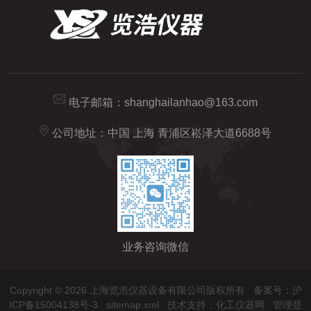
电子邮箱：
shanghailanhao@163.com
公司地址：中国 上海 青浦区崧泽大道6688号
业务咨询微信
Copyright © 2026 上海览浩仪器设备有限公司版权所有
备案号：沪
ICP备15004138号-3
sitemap.xml
技术支持：
化工仪器网
管理登