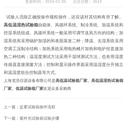
更新时间：2016-01-06 点击次数：3614
试验人员除正确按操作规程操作，还应该对其结构有所了解。
高低温湿热试验箱
由箱体、风循环系统、制冷系统、加温系统和
控湿系统组成。风循环系统一般采用可调节送风方向的结构；加
湿系统有采用锅炉加湿的和表面蒸发二种；降温、去湿系统采用
空调工况制冷结构；加热系统采用电热鳍片加热和电炉丝直接加
热二种结构；温湿度测试方法采用干湿球测试方法，也有用湿度
传感器直接测量方法；控制和显示操作界面采用温湿度分开独立
和温湿度组合控制器等方式。
上海览浩仪器设备有限公司是
高低温试验箱厂家、高低温湿热试验箱
厂家、低温试验箱厂家
欢迎众多采购商
上一篇：
盐雾试验箱操作流程
下一篇：
紫外光试验箱试验步骤