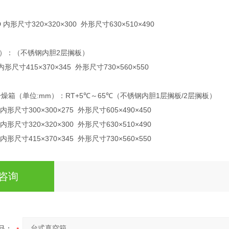
D 内形尺寸320×320×300 外形尺寸630×510×490
m）：（不锈钢内胆2层搁板）
内形尺寸415×370×345 外形尺寸730×560×550
燥箱（单位:mm）：RT+5℃～65℃（不锈钢内胆1层搁板/2层搁板）
 内形尺寸300×300×275 外形尺寸605×490×450
 内形尺寸320×320×300 外形尺寸630×510×490
 内形尺寸415×370×345 外形尺寸730×560×550
咨询
品：