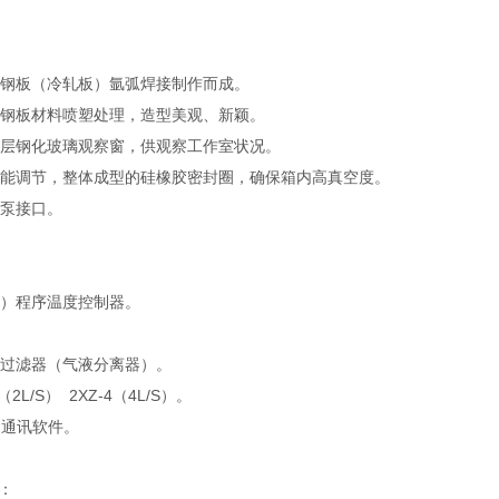
钢板（冷轧板）氩弧焊接制作而成。
钢板材料喷塑处理，造型美观、新颖。
层钢化玻璃观察窗，供观察工作室状况。
能调节，整体成型的硅橡胶密封圈，确保箱内高真空度。
泵接口。
）程序温度控制器。
过滤器（气液分离器）。
2L/S） 2XZ-4（4L/S）。
和通讯软件。
：