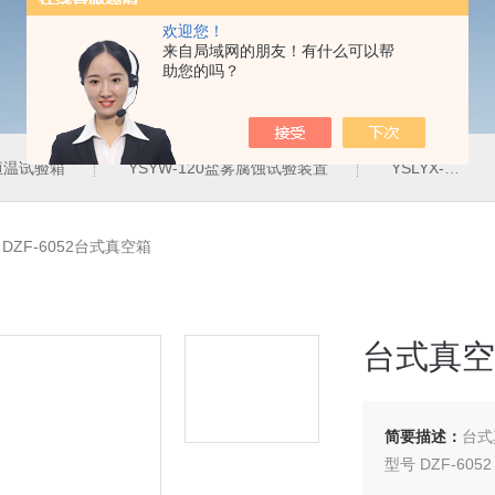
欢迎您！
来自局域网的朋友！有什么可以帮
助您的吗？
定恒温试验箱
YSYW-120盐雾腐蚀试验装置
YSLYX-010防水试验设备
>
DZF-6052台式真空箱
台式真空
简要描述：
台式
型号 DZF-605