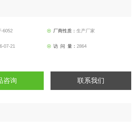
-6052
厂商性质：
生产厂家
6-07-21
访 问 量：
2864
品咨询
联系我们