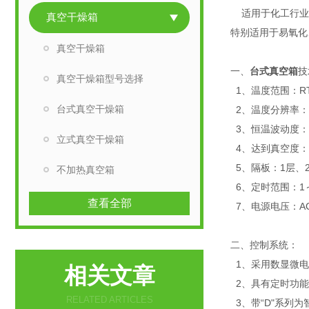
适用于化工行业、
真空干燥箱
特别适用于易氧化
真空干燥箱
一、
台式真空箱
技
真空干燥箱型号选择
1、温度范围：RT+
台式真空干燥箱
2、温度分辨率：0
3、恒温波动度：
立式真空干燥箱
4、达到真空度：＜
5、隔板：1层、
不加热真空箱
6、定时范围：1～9
查看全部
7、电源电压：AC2
二、控制系统：
1、采用数显微电
相关文章
2、具有定时功能
RELATED ARTICLES
3、带“D"系列