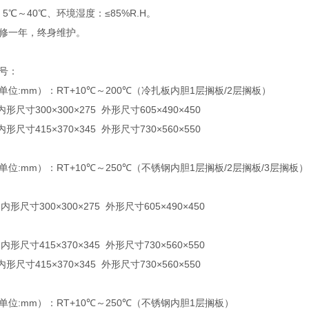
～40℃、环境湿度：≤85%R.H。
修一年，终身维护。
号：
位:mm）：RT+10℃～200℃（冷扎板内胆1层搁板/2层搁板）
内形尺寸300×300×275 外形尺寸605×490×450
内形尺寸415×370×345 外形尺寸730×560×550
位:mm）：RT+10℃～250℃（不锈钢内胆1层搁板/2层搁板/3层搁板）
 内形尺寸300×300×275 外形尺寸605×490×450
 内形尺寸415×370×345 外形尺寸730×560×550
内形尺寸415×370×345 外形尺寸730×560×550
位:mm）：RT+10℃～250℃（不锈钢内胆1层搁板）