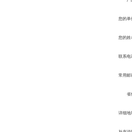
您的单
您的姓
联系电
常用邮
省
详细地
补充说