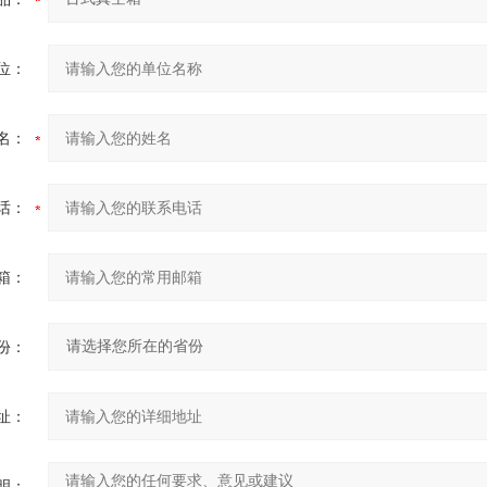
位：
名：
话：
箱：
份：
址：
明：