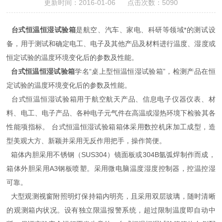
更新时间：2016-01-06 点击次数：5090
台式恒温恒湿试验箱
是航空、汽车、家电、科研等领域*的测试设
备，用于测试和确定电工、电子及其他产品及材料进行温度、湿度或
恒定试验的温度环境变化后的参数及性能。
台式恒温恒湿试验箱
学名“桌上型恒温恒湿试验箱”，检测产品在恒
定试验的温度环境变化后的参数及性能。
台式恒温恒湿试验箱用于航空航天产品、信息电子仪器仪表、材
料、电工、电子产品、各种电子元气件在高温或湿热环境下检验其各
性能项指标。 台式恒温恒湿试验箱箱体采用数控机床加工成型，造
型美观大方、新颖并采用无反作用把手，操作简便。
箱体内胆采用不锈钢（SUS304）镜面板或304B氩弧焊制作而成，
箱体外胆采用A3钢板喷塑。采用微电脑温度湿度控制器，控温控湿
可靠。
大型观测视窗附照明灯保持箱内明亮，且采用双层玻璃，随时清晰
的观测箱内状况。设有独立限温报警系统，超过限制温度即自动中