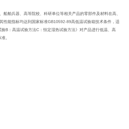
、船舶兵器、高等院校、科研单位等相关产品的零部件及材料在高、
能指标均达到国家标准GB10592-89高低温试验箱技术条件，适
试验方法 试验B：高温试验方法C：恒定湿热试验方法》对产品进行低温、高
L标准。