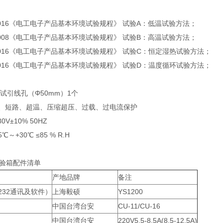
1—2016《电工电子产品基本环境试验规程》 试验A：低温试验方法；
2—2008《电工电子产品基本环境试验规程》 试验B：高温试验方法；
3—2016《电工电子产品基本环境试验规程》 试验C：恒定湿热试验方法；
4—2016《电工电子产品基本环境试验规程》 试验D：温度循环试验方法；
试引线孔（Φ50mm）1个
电、短路、超温、压缩超压、过载、过电流保护
V±10% 50HZ
～+30℃ ≤85 % R.H
验箱配件清单
产地品牌
备注
232通讯及软件）
上海毅硕
YS1200
中国台湾台安
CU-11/CU-16
中国台湾台安
220V5.5-8.5A(8.5-12.5A)