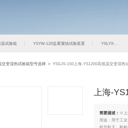
定恒温试验箱
YSYW-120盐雾腐蚀试验装置
YSLYX-010防水试验设备
温交变湿热试验箱型号选择
>
YSGJS-150上海-YS1200高低温交变湿
上海-Y
简要描述：
※上
用途：用于工业
航空航天、船舶