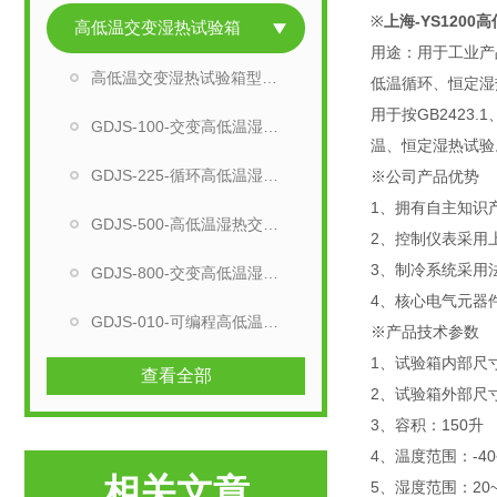
※
上海-YS120
高低温交变湿热试验箱
用途：用于工业产
高低温交变湿热试验箱型号选择
低温循环、恒定湿
用于按GB2423
GDJS-100-交变高低温湿热试验箱
温、恒定湿热试验。产品
GDJS-225-循环高低温湿热试验机
※公司产品优势
1、拥有自主知
GDJS-500-高低温湿热交变试验箱
2、控制仪表采用上
3、制冷系统采
GDJS-800-交变高低温湿热检测设备
4、核心电气元器
GDJS-010-可编程高低温湿热试验箱
※产品技术参数
1、试验箱内部尺寸：
查看全部
2、试验箱外部尺寸：9
3、容积：150升
4、温度范围：-40
相关文章
5、湿度范围：20~