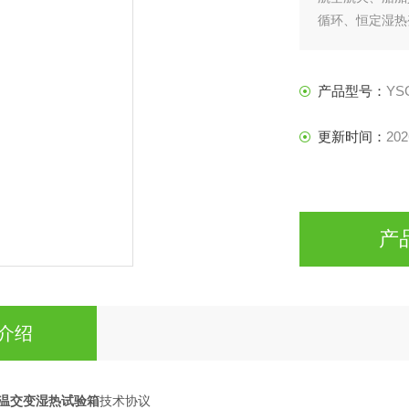
循环、恒定湿热
产品型号：
YS
更新时间：
202
产
介绍
高低温交变湿热试验箱
技术协议