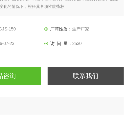
变化的情况下，检验其各项性能指标
GJS-150
厂商性质：
生产厂家
6-07-23
访 问 量：
2530
品咨询
联系我们