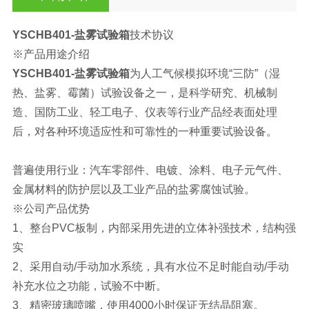
YSCHB401-盐雾试验箱
技术协议
※产品用途介绍
YSCHB401-盐雾试验箱
为人工气候模拟环境“三防”（湿
热、盐雾、霉菌）试验设备之一，是科学研究、机械制
造、国防工业、轻工电子、仪表等行业产品经表面处理
后，对各种环境适应性和可靠性的一种重要试验设备。
普遍使用行业：汽车零部件、电镀、涂料、电子元气件、
金属材料的防护层以及工业产品的盐雾腐蚀试验。
※公司产品优势
1、整台PVC板制，内部采用先进的立体补强技术，结构强
实
2、采用自动/手动加水系统，具有水位不足时能自动/手动
补充水位之功能，试验不中断。
3、精密玻璃喷嘴，使用4000小时保证无结晶阻塞。