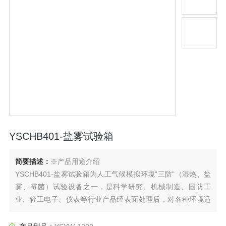
YSCHB401-盐雾试验箱
简要描述：
※产品用途介绍
YSCHB401-盐雾试验箱为人工气候模拟环境“三防"（湿热、盐
雾、霉菌）试验设备之一，是科学研究、机械制造、国防工
业、轻工电子、仪表等行业产品经表面处理后，对各种环境适
应性和可靠性的一种重要试验设备。