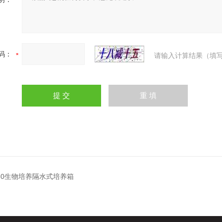
码：
请输入计算结果（填写
080生物培养隔水式培养箱