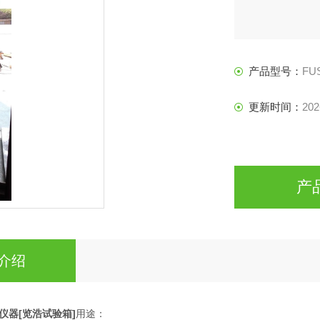
产品型号：
FU
更新时间：
202
产
介绍
仪器[览浩试验箱]
用途：