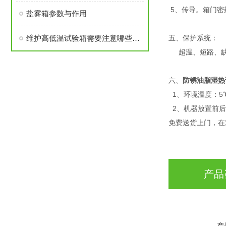
5、传导。箱门密
盐雾箱参数与作用
维护高低温试验箱需要注意哪些问题
五、保护系统：
超温、短路、缺
六、
防锈油脂湿热
1、环境温度：5℃
2、机器放置前后
免费送货上门，在
产品
产