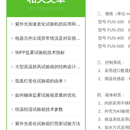
RELATED ARTICLES
二、规格（单位:
型号 FUS-100 
紫外光加速老化试验机的应用和特点
型号 FUS-250 
电器元件出现异常情况及对应措施－高温换气老化试验箱
型号 FUS-400 
型号 FUS-500 
90PP盐雾试验机技术指标
三、控制系统：
大型高温鼓风试验箱的结构设计简介
1、采用进口数显
2、测温传感器：铂
氙弧灯老化试验箱的由来！
如何确保盐雾试验箱质量的优化
四、箱体材质：
1、内胆采用不锈钢
恒温恒湿试验箱技术参数
2、外壳为A3板
3、保温系统采用
紫外光老化试验箱灯照射试验方法
4、加水方式采用