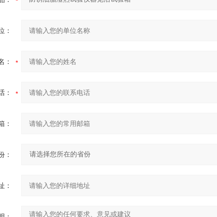
位：
名：
话：
箱：
份：
址：
明：