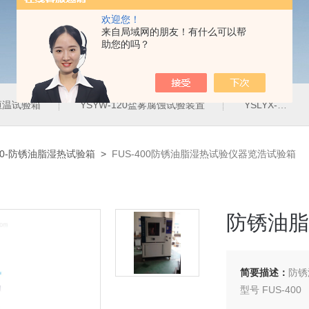
欢迎您！
来自局域网的朋友！有什么可以帮
助您的吗？
定恒温试验箱
YSYW-120盐雾腐蚀试验装置
YSLYX-010防水试验设备
400-防锈油脂湿热试验箱
>
FUS-400防锈油脂湿热试验仪器览浩试验箱
防锈油脂
简要描述：
防锈
型号 FUS-400