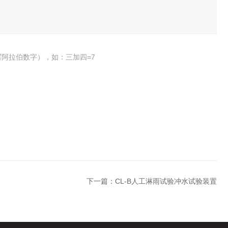
阿拉伯数字），如：三加四=7
下一篇：
CL-B人工淋雨试验冲水试验装置