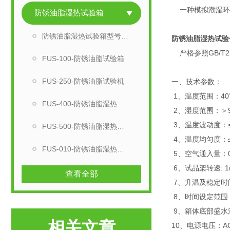
一种模拟潮湿环
防锈油脂湿热试验箱
防锈油脂湿热试验箱型号选择
防锈油脂湿热试验
严格参照GB/T
FUS-100-防锈油脂试验箱
FUS-250-防锈油脂试验机
一、技术参数：
1、温度范围：40
FUS-400-防锈油脂湿热试验箱
2、湿度范围：＞95
3、温度波动度：≤±
FUS-500-防锈油脂湿热试验机
4、温度均匀度：≤
FUS-010-防锈油脂湿热试验设备
5、空气通入量：0.
6、试品架转速: 1r/
查看全部
7、升温及稳定时间:
8、时间设定范围：
9、箱体底部盛水深
相关文章
10、电源电压：AC3