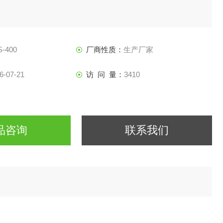
S-400
厂商性质：
生产厂家
6-07-21
访 问 量：
3410
品咨询
联系我们