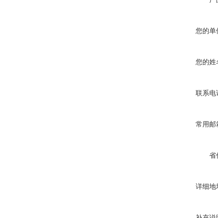
您的单
您的姓
联系电
常用邮
省
详细地
补充说