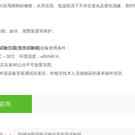
封采用精制硅橡胶，从而在高、低温状况下不存在老化及硬化现象，密封
相、缺水、报警装置等保护。
试验仪器[览浩试验箱]
设备使用条件：
～30℃、环境湿度：≤85%R.H。
左右各80公分不可放置东西。
对该设备安装调试结束后，对相关技术人员做相应的基本操作培训。
咨询
品：