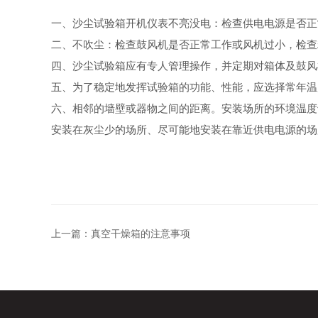
一、
沙
尘试验箱开机仪表不亮没电：检查供电电源是否正
二、不吹尘：检查鼓风机是否正常工作或风机过小，检查
四、
沙
尘试验箱应有专人管理操作，并定期对箱体及鼓风
五、为了稳定地发挥试验箱的功能、性能，应选择常年温
六、相邻的墙壁或器物之间的距离。安装场所的环境温度
安装在灰尘少的场所、尽可能地安装在靠近供电电源的场
上一篇：
真空干燥箱的注意事项