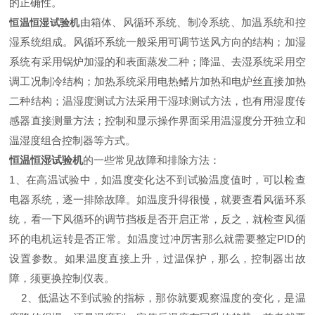
的正确性。
由箱体、风循环系统、制冷系统、加温系统和控
恒温恒湿试验机
湿系统组成。风循环系统一般采用可调节送风方向的结构；加湿
系统有采用锅炉加湿的和表面蒸发二种；降温、去湿系统采用空
调工况制冷结构；加热系统采用电热鳍片加热和电炉丝直接加热
二种结构；温湿度测试方法采用干湿球测试方法，也有用湿度传
感器直接测量方法；控制和显示操作界面采用温湿度分开独立和
温湿度组合控制器等方式。
恒温恒湿试验机
的一些常见故障和排除方法：
1
、
在高温试验中，如温度变化达不到试验温度值时，可以检查
电器系统，逐一排除故障。如温度升得很慢，就要查看风循环系
统，看一下风循环的调节挡板是否开启正常，反之，就检查风循
环的电机运转是否正常。如温度过冲厉害那么就需要整定PID的
设置参数。如果温度直接上升，过温保护，那么，控制器出故
障，须更换控制仪表。
2、
低温达不到试验的指标，那你就要观察温度的变化，是温