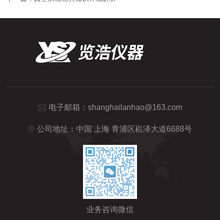
电子邮箱：
shanghailanhao@163.com
公司地址：中国 上海 青浦区崧泽大道6688号
业务咨询微信