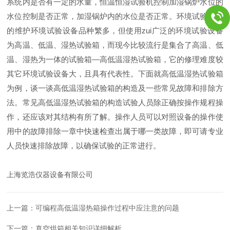
系统内是否有一定的水量，恒温恒湿试验机控制加湿锅炉水位的
水位控制是否正常，加湿锅炉内的水位是否正常。环境试验设备
的维护环境试验设备品种繁多，但使用zui广泛的环境试验设备
为高温、低温、湿热试验箱，而现今比较流行是集合了高温、低
温、湿热为一体的试验箱—高低温湿热试验箱，它的修理难度较
其它环境试验设备大，且具有代表性。下面就高低温湿热试验箱
为例，谈一谈高低温湿热试验箱的构造及一些常见故障和排除方
法。常见高低温湿热试验箱的构造试验人员除正确按操作规程操
作，还应该对其结构有所了解。操作人员可以对照设备的操作使
用中的故障排除一章中快速检查出属于哪一类故障，即可请专业
人员快速排除故障，以确保试验的正常进行。
上海览浩仪器设备有限公司
上一篇：
可编程高低温湿热箱操作过程中应注意的问题
下一篇：
真空烘箱相关知识详细解析