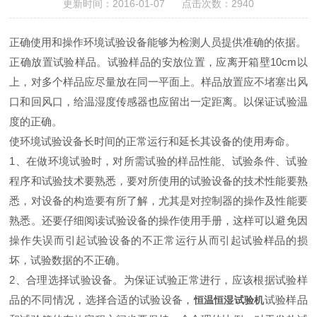
更新时间：2016-01-07 点击次数：2940
正确使用和操作环境试验设备能
够
为检测人员提供准确的依据
。
正确放置试验样品。试验样品的安放位置，应离开箱壁10cm以
上，对多个样品应尽量放在同一平面上。样品放置应不堵塞出风
口和回风口，给温湿度传感器也应留出一定距离。以保证试验温
度的正确。
使环境试验设备长时间的正常运行和延长其设备的使用寿命。
1、
在做环境试验时，对所需试验的样品性能、试验条件、试验
程序和试验技术要熟悉，要对所使用的试验设备的技术性能要熟
悉，对设备的构造要有所了解，尤其是对控制器的操作及性能要
熟悉。还要仔细阅读试验设备的操作使用手册，这样可以避免因
操作失误而引起试验设备的不正常运行从而引起试验样品的损
坏，试验数据的不正确。
2、
合理选择试验设备。为保证试验正常进行，应该根据试验样
品的不同情况，选择合适的试验设备，
试验样品
恒温恒湿试验机