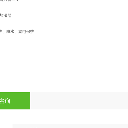
加湿器
护、缺水、漏电保护
咨询