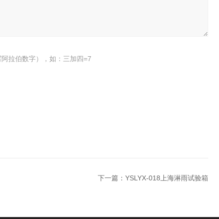
阿拉伯数字），如：三加四=7
下一篇：
YSLYX-018上海淋雨试验箱