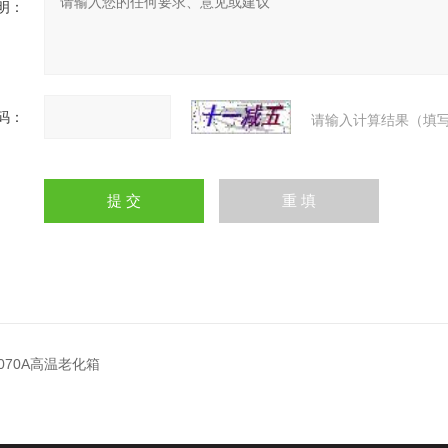
明：
码：
请输入计算结果（填写
9070A高温老化箱