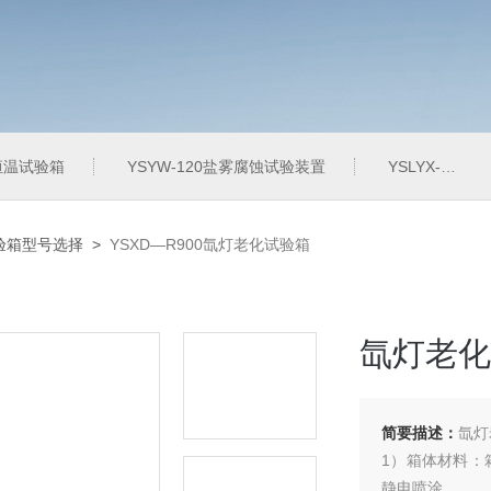
定恒温试验箱
YSYW-120盐雾腐蚀试验装置
YSLYX-010防水试验设备
验箱型号选择
>
YSXD—R900氙灯老化试验箱
氙灯老化
简要描述：
氙灯
1）箱体材料：箱
静电喷涂