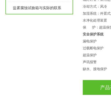
冷却方式：风冷
盐雾腐蚀试验箱与实际的联系
加湿系统：外置式
水净化处理装置
保 护：超温保
安全保护系统
漏电保护
过载断电保护
超温保护
声讯报警
缺水、接地保护
产品