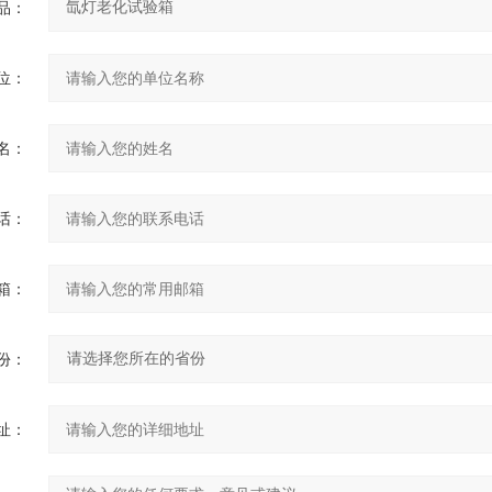
品：
位：
名：
话：
箱：
份：
址：